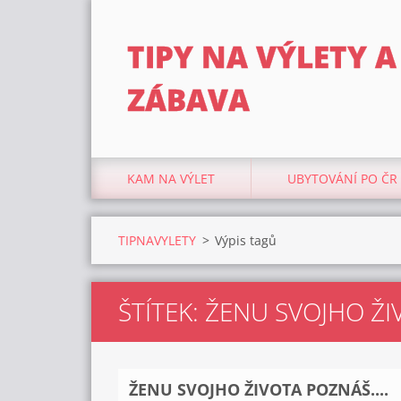
TIPY NA VÝLETY A
ZÁBAVA
KAM NA VÝLET
UBYTOVÁNÍ PO ČR
TIPNAVYLETY
>
Výpis tagů
ŠTÍTEK: ŽENU SVOJHO ŽI
ŽENU SVOJHO ŽIVOTA POZNÁŠ....