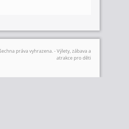
šechna práva vyhrazena. - Výlety, zábava a
atrakce pro děti