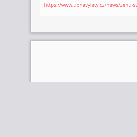
https://www.tipnavylety.cz/news/zenu-s