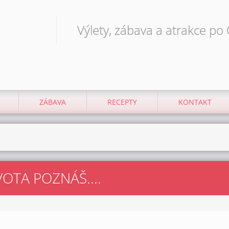
Výlety, zábava a atrakce po
ZÁBAVA
RECEPTY
KONTAKT
VOTA POZNÁŠ....