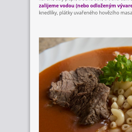
zalijeme vodou (nebo odloženým vývar
knedlíky, plátky uvařeného hovězího masa