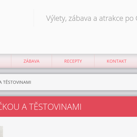
Výlety, zábava a atrakce po
ZÁBAVA
RECEPTY
KONTAKT
A TĚSTOVINAMI
ČKOU A TĚSTOVINAMI