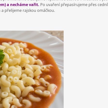
em) a necháme vařit.
Po uvaření přepasírujeme přes cední
 a přelijeme rajskou omáčkou.