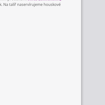
k. Na talíř naservírujeme houskové