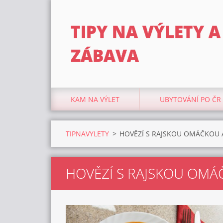
TIPY NA VÝLETY A
ZÁBAVA
KAM NA VÝLET
UBYTOVÁNÍ PO ČR
TIPNAVYLETY
>
HOVĚZÍ S RAJSKOU OMÁČKOU 
HOVĚZÍ S RAJSKOU OMÁ