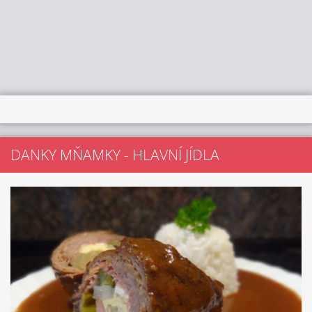
DANKY MŇAMKY - HLAVNÍ JÍDLA