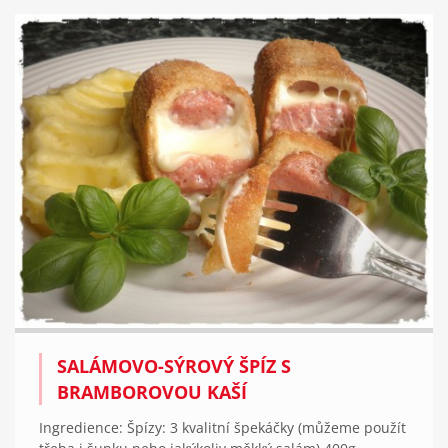
SALÁMOVO-SÝROVÝ ŠPÍZ S
BRAMBOROVOU KAŠÍ
Ingredience: Špízy: 3 kvalitní špekáčky (můžeme použít