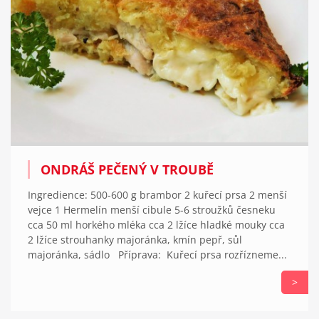
ONDRÁŠ PEČENÝ V TROUBĚ
Ingredience: 500-600 g brambor 2 kuřecí prsa 2 menší
vejce 1 Hermelín menší cibule 5-6 stroužků česneku
cca 50 ml horkého mléka cca 2 lžíce hladké mouky cca
2 lžíce strouhanky majoránka, kmín pepř, sůl
majoránka, sádlo Příprava: Kuřecí prsa rozřízneme...
>