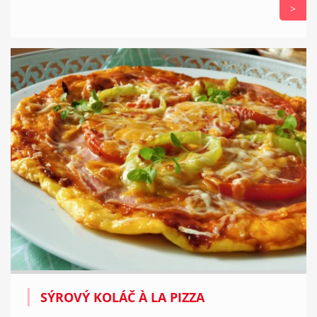
>
SÝROVÝ KOLÁČ À LA PIZZA