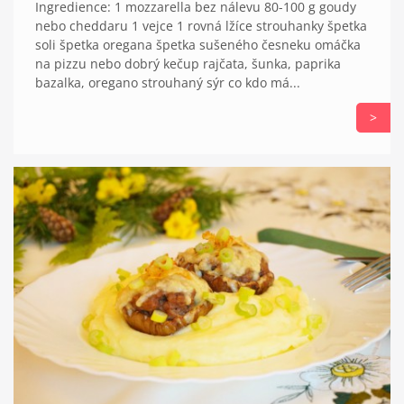
Ingredience: 1 mozzarella bez nálevu 80-100 g goudy
nebo cheddaru 1 vejce 1 rovná lžíce strouhanky špetka
soli špetka oregana špetka sušeného česneku omáčka
na pizzu nebo dobrý kečup rajčata, šunka, paprika
bazalka, oregano strouhaný sýr co kdo má...
>