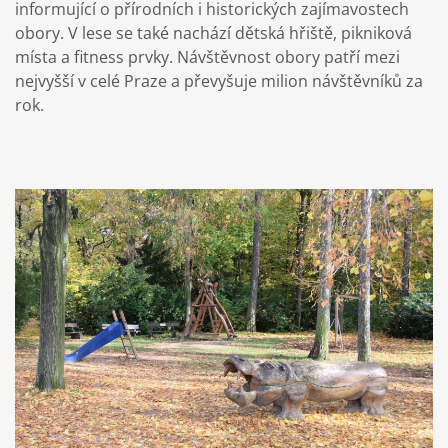
informující o přírodních i historických zajímavostech
obory. V lese se také nachází dětská hřiště, pikniková
místa a fitness prvky. Návštěvnost obory patří mezi
nejvyšší v celé Praze a převyšuje milion návštěvníků za
rok.