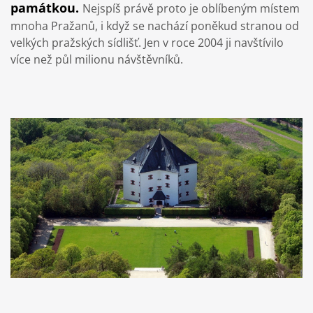
památkou.
Nejspíš právě proto je oblíbeným místem
mnoha Pražanů, i když se nachází poněkud stranou od
velkých pražských sídlišť. Jen v roce 2004 ji navštívilo
více než půl milionu návštěvníků.