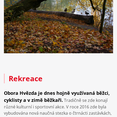
Rekreace
Obora Hvězda je dnes hojně využívaná běžci,
cyklisty a v zimě běžkaři.
Tradičně se zde konají
různé kulturní i sportovní akce. V roce 2016 zde byla
vybudována nová naučná stezka o čtrnácti zastávkách,