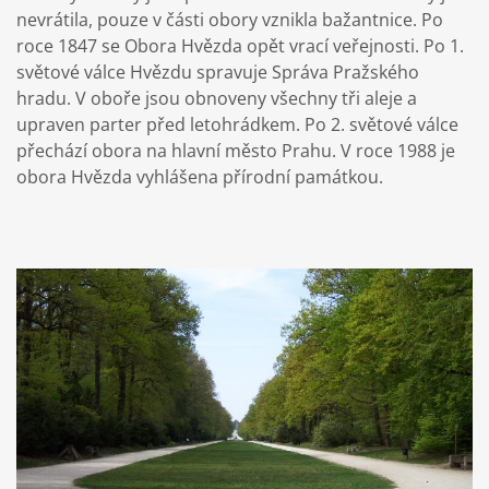
nevrátila, pouze v části obory vznikla bažantnice. Po
roce 1847 se Obora Hvězda opět vrací veřejnosti. Po 1.
světové válce Hvězdu spravuje Správa Pražského
hradu. V oboře jsou obnoveny všechny tři aleje a
upraven parter před letohrádkem. Po 2. světové válce
přechází obora na hlavní město Prahu. V roce 1988 je
obora Hvězda vyhlášena přírodní památkou.