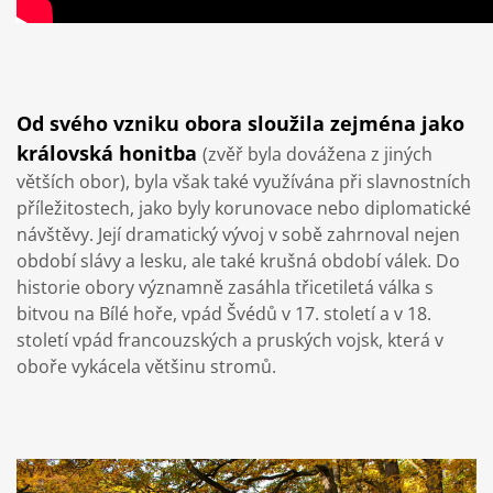
Od svého vzniku obora sloužila zejména jako
královská honitba
(zvěř byla dovážena z jiných
větších obor), byla však také využívána při slavnostních
příležitostech, jako byly korunovace nebo diplomatické
návštěvy. Její dramatický vývoj v sobě zahrnoval nejen
období slávy a lesku, ale také krušná období válek. Do
historie obory významně zasáhla třicetiletá válka s
bitvou na Bílé hoře, vpád Švédů v 17. století a v 18.
století vpád francouzských a pruských vojsk, která v
oboře vykácela většinu stromů.