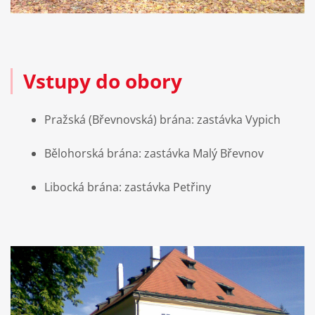
Vstupy do obory
Pražská (Břevnovská) brána: zastávka Vypich
Bělohorská brána: zastávka Malý Břevnov
Libocká brána: zastávka Petřiny