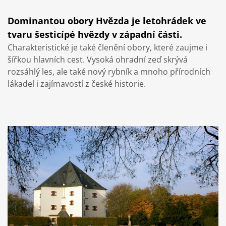
Dominantou obory Hvězda je letohrádek ve
tvaru šesticípé hvězdy v západní části.
Charakteristické je také členění obory, které zaujme i
šířkou hlavních cest. Vysoká ohradní zeď skrývá
rozsáhlý les, ale také nový rybník a mnoho přírodních
lákadel i zajímavostí z české historie.