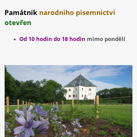
Památnik
narodniho pisemnictvi
otevřen
Od 10 hodin do 18 hodin
mimo pondělí