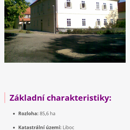
Základní charakteristiky:
Rozloha:
85,6 ha
Katastrální území:
Liboc