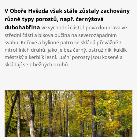
V Oboře Hvězda však stále zůstaly zachovány
různé typy porostů, např. černýšová
dubohabřina
ve východní části, lipová doubrava ve
střední části a biková bučina na severozápadním
svahu. Keřové a bylinné patro se skládá převážně z
nitrofilních druhů, jako je bez černý, ostružiník, kuklík
městský a kerblík lesní. Luční porosty jsou kosené a
skládají se z běžných druhů.