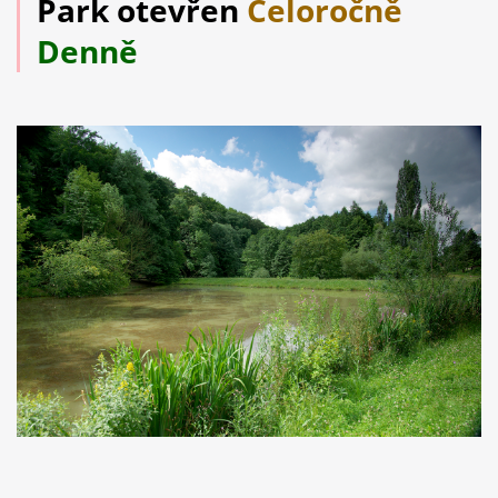
Park otevřen
Celoročně
Denně