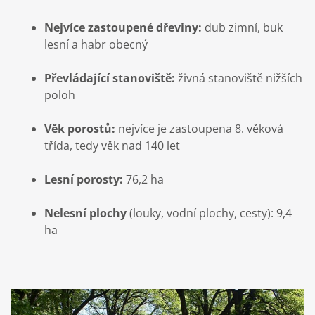
Nejvíce zastoupené dřeviny:
dub zimní, buk
lesní a habr obecný
Převládající stanoviště:
živná stanoviště nižších
poloh
Věk porostů:
nejvíce je zastoupena 8. věková
třída, tedy věk nad 140 let
Lesní porosty:
76,2 ha
Nelesní plochy
(louky, vodní plochy, cesty): 9,4
ha