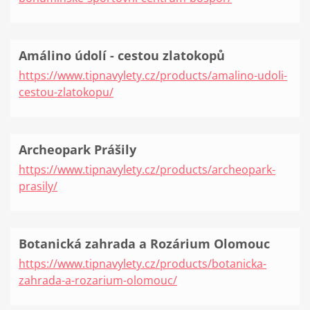
Amálino údolí - cestou zlatokopů
https://www.tipnavylety.cz/products/amalino-udoli-
cestou-zlatokopu/
Archeopark Prášily
https://www.tipnavylety.cz/products/archeopark-
prasily/
Botanická zahrada a Rozárium Olomouc
https://www.tipnavylety.cz/products/botanicka-
zahrada-a-rozarium-olomouc/