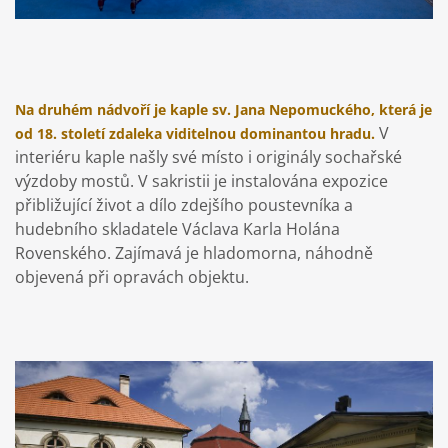
Na druhém nádvoří je kaple sv. Jana Nepomuckého, která je
V
od 18. století zdaleka viditelnou dominantou hradu.
interiéru kaple našly své místo i originály sochařské
výzdoby mostů. V sakristii je instalována expozice
přibližující život a dílo zdejšího poustevníka a
hudebního skladatele Václava Karla Holána
Rovenského. Zajímavá je hladomorna, náhodně
objevená při opravách objektu.