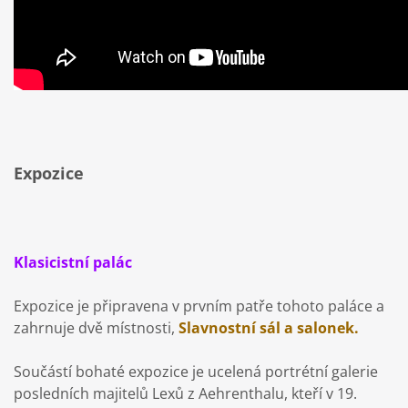
Expozice
Klasicistní palác
Expozice je připravena v prvním patře tohoto paláce a
zahrnuje dvě místnosti,
Slavnostní sál a salonek.
Součástí bohaté expozice je ucelená portrétní galerie
posledních majitelů Lexů z Aehrenthalu, kteří v 19.