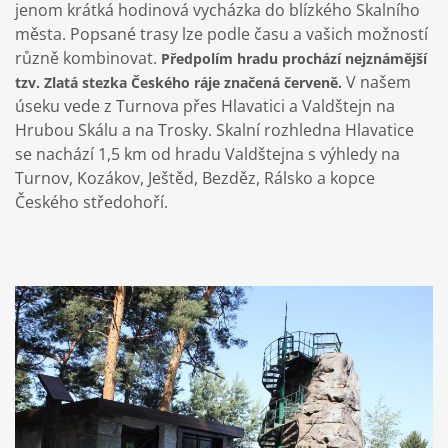
jenom krátká hodinová vycházka do blízkého Skalního
města. Popsané trasy lze podle času a vašich možností
různě kombinovat.
Předpolím hradu prochází nejznámější
V našem
tzv. Zlatá stezka Českého ráje značená červeně.
úseku vede z Turnova přes Hlavatici a Valdštejn na
Hrubou Skálu a na Trosky. Skalní rozhledna Hlavatice
se nachází 1,5 km od hradu Valdštejna s výhledy na
Turnov, Kozákov, Ještěd, Bezděz, Rálsko a kopce
Českého středohoří.