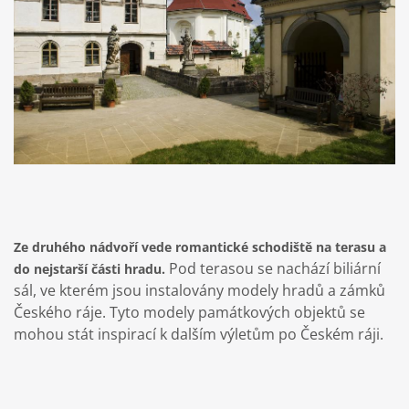
Ze druhého nádvoří vede romantické schodiště na terasu a
Pod terasou se nachází biliární
do nejstarší části hradu.
sál, ve kterém jsou instalovány modely hradů a zámků
Českého ráje. Tyto modely památkových objektů se
mohou stát inspirací k dalším výletům po Českém ráji.