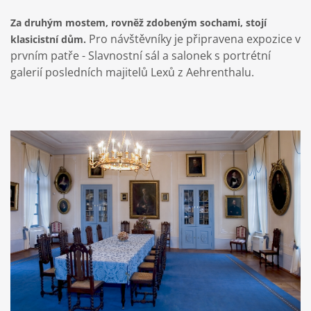
Za druhým mostem, rovněž zdobeným sochami, stojí
Pro návštěvníky je připravena expozice v
klasicistní dům.
prvním patře - Slavnostní sál a salonek s portrétní
galerií posledních majitelů Lexů z Aehrenthalu.