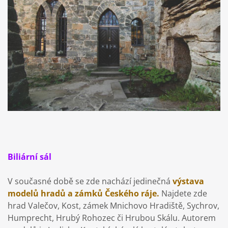
Biliární sál
V současné době se zde nachází jedinečná
výstava
modelů hradů a zámků Českého ráje.
Najdete zde
hrad Valečov, Kost, zámek Mnichovo Hradiště, Sychrov,
Humprecht, Hrubý Rohozec či Hrubou Skálu. Autorem