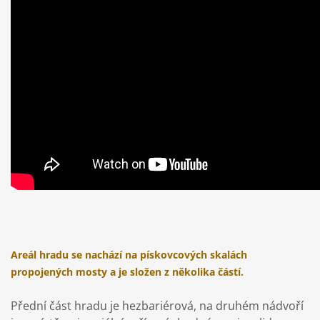
Areál hradu se nachází na pískovcových skalách
propojených mosty a je složen z několika částí.
Přední část hradu je hezbariérová, na druhém nádvoří