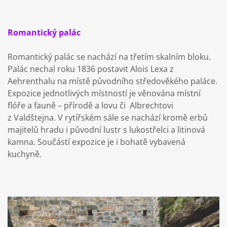
Romantický palác
Romantický palác se nachází na třetím skalním bloku.
Palác nechal roku 1836 postavit Alois Lexa z
Aehrenthalu na místě původního středověkého paláce.
Expozice jednotlivých místností je věnována místní
flóře a fauně – přírodě a lovu či Albrechtovi
z Valdštejna. V rytířském sále se nachází kromě erbů
majitelů hradu i původní lustr s lukostřelci a litinová
kamna. Součástí expozice je i bohatě vybavená
kuchyně.