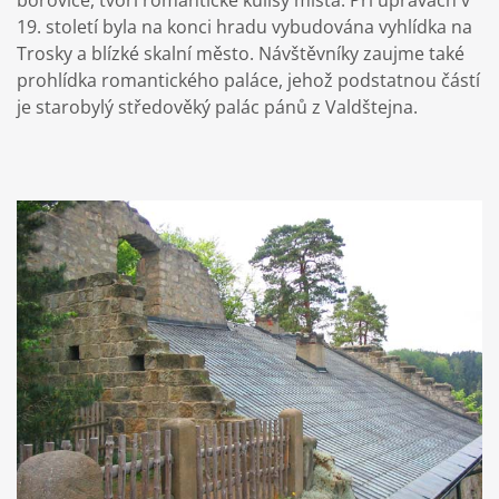
19. století byla na konci hradu vybudována vyhlídka na
Trosky a blízké skalní město. Návštěvníky zaujme také
prohlídka romantického paláce, jehož podstatnou částí
je starobylý středověký palác pánů z Valdštejna.