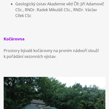
Geologický ústav Akademie věd ČR: Jiří Adamovič
CSc., RNDr. Radek Mikuláš CSc., RNDr. Václav
Cílek CSc
Kočárovna
Prostory bývalé kočárovny na prvním nádvoří slouží
k pořádání sezonních výstav.