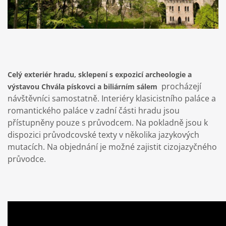
Celý exteriér hradu, sklepení s expozicí archeologie a
procházejí
výstavou Chvála pískovci a biliárním sálem
návštěvníci samostatně. Interiéry klasicistního paláce a
romantického paláce v zadní části hradu jsou
přístupněny pouze s průvodcem. Na pokladně jsou k
dispozici průvodcovské texty v několika jazykových
mutacích. Na objednání je možné zajistit cizojazyčného
průvodce.