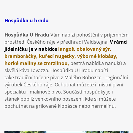
Hospůdka u hradu
Hospůdka U Hradu
Vám nabízí pohoštění v příjemném
prostředí Českého ráje v předhradí Valdštejna.
V rámci
jídelníčku je v nabídce
langoš, obalovaný sýr,
bramboráčky, kuřecí nugetky, výborné klobásy,
horké maliny se zmrzlinou,
pestrá nabídka nanuků a
skvělá káva Lavazza. Hospůdka U Hradu nabízí
také tradiční točené pivo z Malého Rohozce - regionální
výrobek Českého ráje. Ochutnat můžete i místní pivní
specialitu - malinové pivo. Součástí hospůdky je i
stánek poblíž venkovního posezení, kde si můžete
pochutnat na grilované klobásce nebo hermelínu.