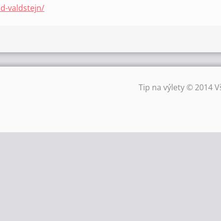
d-valdstejn/
Tip na výlety © 2014 V