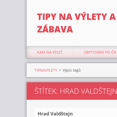
TIPY NA VÝLETY A
ZÁBAVA
KAM NA VÝLET
UBYTOVÁNÍ PO ČR
TIPNAVYLETY
>
Výpis tagů
ŠTÍTEK: HRAD VALDŠTEJ
Hrad Valdštejn