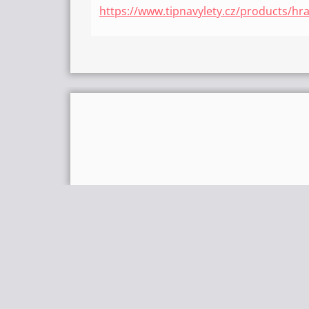
https://www.tipnavylety.cz/products/hra