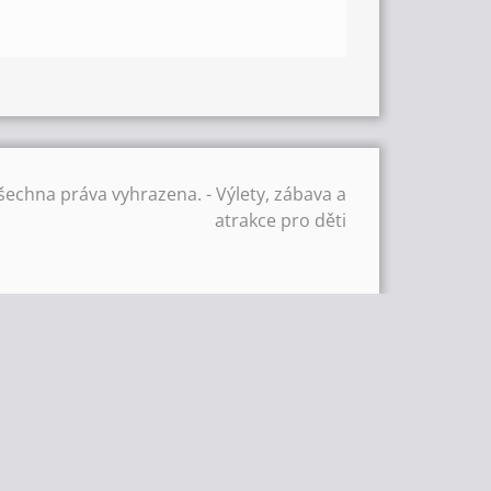
šechna práva vyhrazena. - Výlety, zábava a
atrakce pro děti