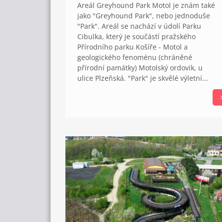
Areál Greyhound Park Motol je znám také
jako "Greyhound Park", nebo jednoduše
"Park". Areál se nachází v údolí Parku
Cibulka, který je součástí pražského
Přírodního parku Košíře - Motol a
geologického fenoménu (chráněné
přírodní památky) Motolský ordovik, u
ulice Plzeňská. "Park" je skvělé výletní...