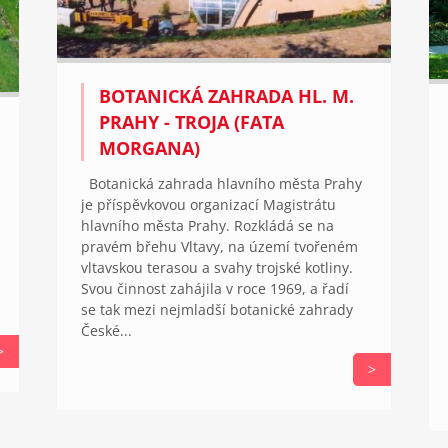
BOTANICKÁ ZAHRADA HL. M.
PRAHY - TROJA (FATA
MORGANA)
Botanická zahrada hlavního města Prahy
je příspěvkovou organizací Magistrátu
hlavního města Prahy. Rozkládá se na
pravém břehu Vltavy, na území tvořeném
vltavskou terasou a svahy trojské kotliny.
Svou činnost zahájila v roce 1969, a řadí
se tak mezi nejmladší botanické zahrady
České...
>
>