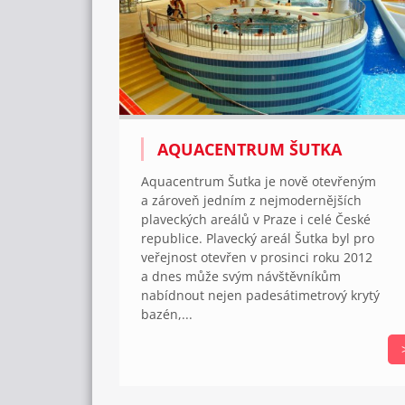
AQUACENTRUM ŠUTKA
Aquacentrum Šutka je nově otevřeným
a zároveň jedním z nejmodernějších
plaveckých areálů v Praze i celé České
republice. Plavecký areál Šutka byl pro
veřejnost otevřen v prosinci roku 2012
a dnes může svým návštěvníkům
nabídnout nejen padesátimetrový krytý
bazén,...