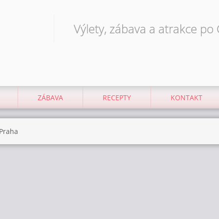
Výlety, zábava a atrakce po
ZÁBAVA
RECEPTY
KONTAKT
 Praha