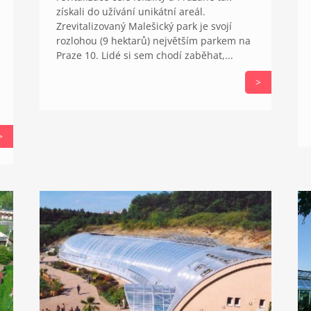
získali do užívání unikátní areál.
Zrevitalizovaný Malešický park je svojí
rozlohou (9 hektarů) největším parkem na
Praze 10. Lidé si sem chodí zaběhat,...
>
>