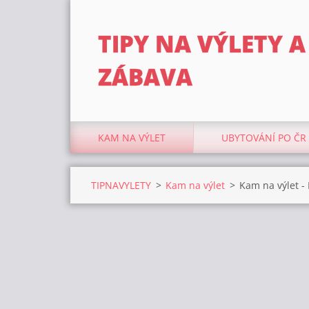
TIPY NA VÝLETY A
ZÁBAVA
KAM NA VÝLET
UBYTOVÁNÍ PO ČR
TIPNAVYLETY
>
Kam na výlet
>
Kam na výlet -