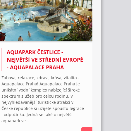
AQUAPARK ČESTLICE -
NEJVĚTŠÍ VE STŘEDNÍ EVROPĚ
- AQUAPALACE PRAHA
Zábava, relaxace, zdraví, krása, vitalita -
Aquapalace Praha! Aquapalace Praha je
unikátní vodní komplex nabízející široké
spektrum služeb pro celou rodinu. V
nejvyhledávanější turistické atrakci v
České republice si užijete spoustu legrace
i odpočinku. Jedná se také o největší
aquapark ve...