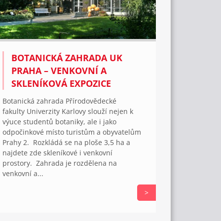
BOTANICKÁ ZAHRADA UK
PRAHA – VENKOVNÍ A
SKLENÍKOVÁ EXPOZICE
Botanická zahrada Přírodovědecké
fakulty Univerzity Karlovy slouží nejen k
výuce studentů botaniky, ale i jako
odpočinkové místo turistům a obyvatelům
Prahy 2. Rozkládá se na ploše 3,5 ha a
najdete zde skleníkové i venkovní
prostory. Zahrada je rozdělena na
venkovní a...
>