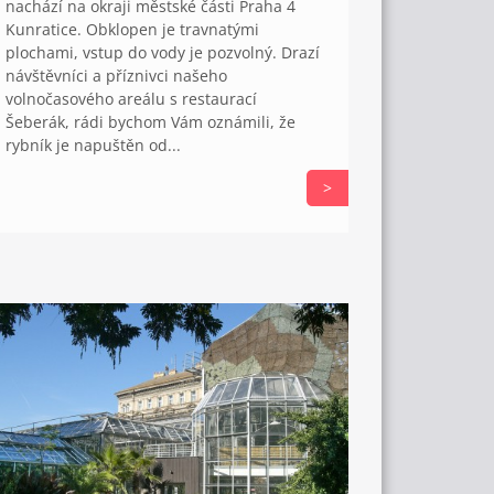
nachází na okraji městské části Praha 4
Kunratice. Obklopen je travnatými
plochami, vstup do vody je pozvolný. Drazí
návštěvníci a příznivci našeho
volnočasového areálu s restaurací
Šeberák, rádi bychom Vám oznámili, že
rybník je napuštěn od...
>