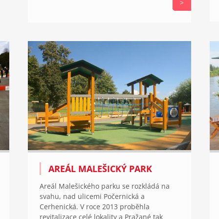
>
AREÁL MALEŠICKÝ PARK
Areál Malešického parku se rozkládá na
svahu, nad ulicemi Počernická a
Cerhenická. V roce 2013 proběhla
revitalizace celé lokality a Pražané tak