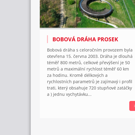
BOBOVÁ DRÁHA PROSEK
Bobová dráha s celoročním provozem byla
otevřena 15. června 2003. Dráha je dlouhá
téměř 800 metrů, celkové převýšení je 50
metrů a maximální rychlost téměř 60 km
za hodinu. Kromě délkových a
rychlostních parametrů je zajímavý i profil
trati, který obsahuje 720 stupňové zatáčky
a ) jednu vychytávku...