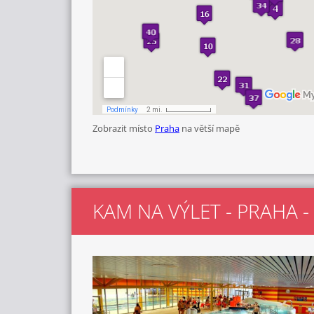
Zobrazit místo
Praha
na větší mapě
KAM NA VÝLET - PRAHA -