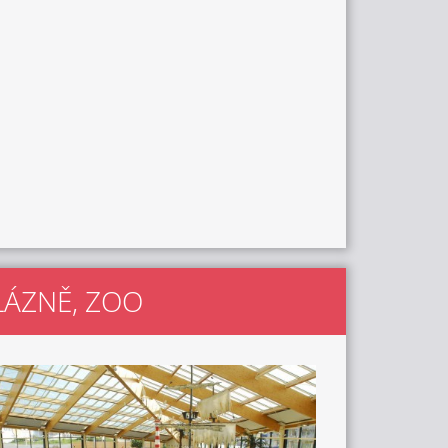
 LÁZNĚ, ZOO