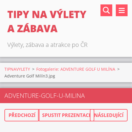
TIPY NA VÝLETY
A ZÁBAVA
Výlety, zábava a atrakce po ČR
TIPNAVYLETY
>
Fotogalerie: ADVENTURE GOLF U MILÍNA
>
Adventure Golf Milín3.jpg
ADVENTURE-GOLF-U-MILINA
PŘEDCHOZÍ
SPUSTIT PREZENTACI
NÁSLEDUJÍCÍ