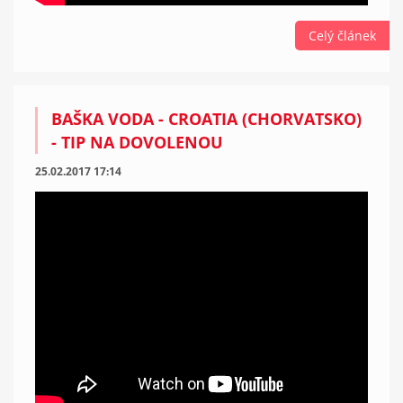
Celý článek
BAŠKA VODA - CROATIA (CHORVATSKO)
- TIP NA DOVOLENOU
25.02.2017 17:14