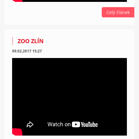
Celý článek
ZOO ZLÍN
09.02.2017 15:27