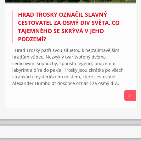
HRAD TROSKY OZNAČIL SLAVNÝ
CESTOVATEL ZA OSMÝ DIV SVĚTA. CO
TAJEMNÉHO SE SKRÝVÁ V JEHO
PODZEMÍ?
Hrad Trosky patří svou siluetou k nejzajímavějším
hradům vůbec. Nezvyklý tvar tvořený dvěma
čedičovými sopouchy, spousta legend, podzemní
labyrint a díra do pekla. Trosky jsou zkrátka po všech
stránkách mysteriózním místem, které cestovatel
Alexander Humboldt dokonce označil za osmý div...
>