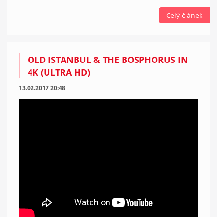
Celý článek
OLD ISTANBUL & THE BOSPHORUS IN
4K (ULTRA HD)
13.02.2017 20:48