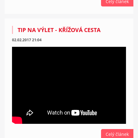
Celý článek
TIP NA VÝLET - KŘÍŽOVÁ CESTA
02.02.2017 21:04
Celý článek