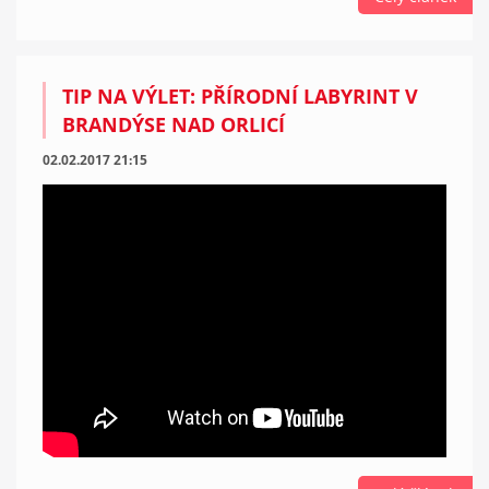
TIP NA VÝLET: PŘÍRODNÍ LABYRINT V
BRANDÝSE NAD ORLICÍ
02.02.2017 21:15