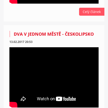
Celý článek
DVA V JEDNOM MĚSTĚ - ČESKOLIPSKO
13.02.2017 20:53