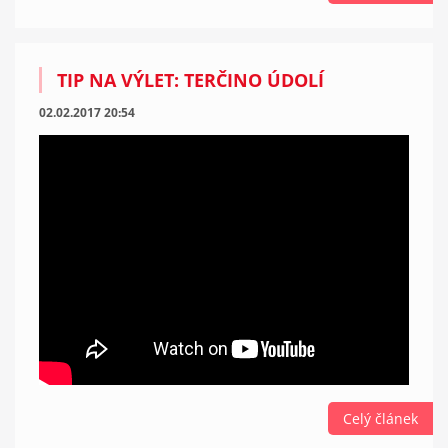
TIP NA VÝLET: TERČINO ÚDOLÍ
02.02.2017 20:54
Celý článek