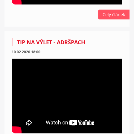
Celý článek
TIP NA VÝLET - ADRŠPACH
10.02.2020 18:00