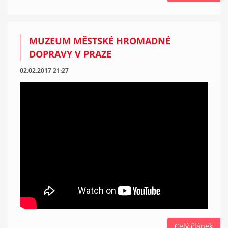
MUZEUM MĚSTSKÉ HROMADNÉ
DOPRAVY V PRAZE
02.02.2017 21:27
Celý článek