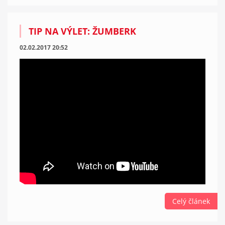
TIP NA VÝLET: ŽUMBERK
02.02.2017 20:52
Celý článek