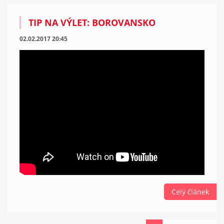
TIP NA VÝLET: BOROVANSKO
02.02.2017 20:45
Celý článek