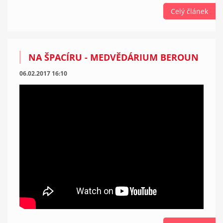
Celý článek
NA ŠPACÍRU - MEDVĚDÁRIUM BEROUN
06.02.2017 16:10