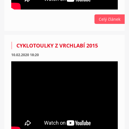
Celý článek
CYKLOTOULKY Z VRCHLABÍ 2015
10.02.2020 18:20