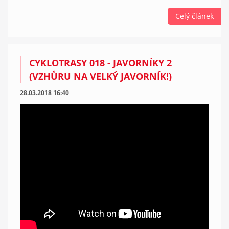
Celý článek
CYKLOTRASY 018 - JAVORNÍKY 2
(VZHŮRU NA VELKÝ JAVORNÍK!)
28.03.2018 16:40