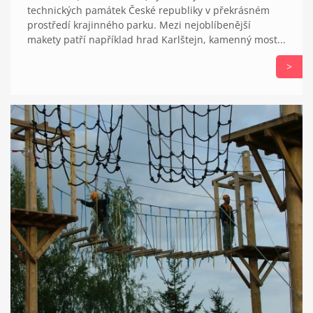
technických památek České republiky v překrásném
prostředí krajinného parku. Mezi nejoblíbenější
makety patří například hrad Karlštejn, kamenný most...
>