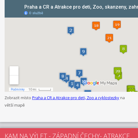
Zobrazit místo
Praha a CR a Atrakce pro deti, Zoo a cyklostezky
na
větší mapě
KAM NA VÝLET - ZÁPADNÍ ČECHY- ATRAKCE