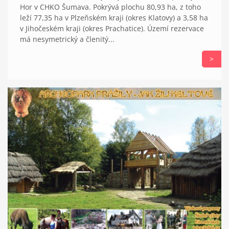
Hor v CHKO Šumava. Pokrývá plochu 80,93 ha, z toho
leží 77,35 ha v Plzeňském kraji (okres Klatovy) a 3,58 ha
v Jihočeském kraji (okres Prachatice). Území rezervace
má nesymetrický a členitý...
>