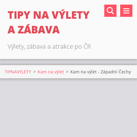
TIPY NA VÝLETY
A ZÁBAVA
Výlety, zábava a atrakce po ČR
TIPNAVYLETY
>
Kam na výlet
>
Kam na výlet - Západní Čechy