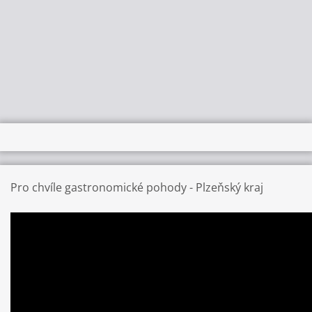
Pro chvíle gastronomické pohody - Plzeňský kraj