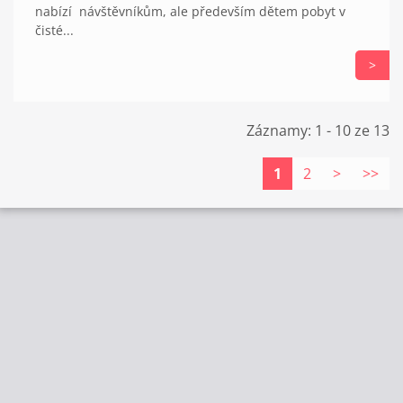
nabízí návštěvníkům, ale především dětem pobyt v
čisté...
>
Záznamy: 1 - 10 ze 13
1
2
>
>>