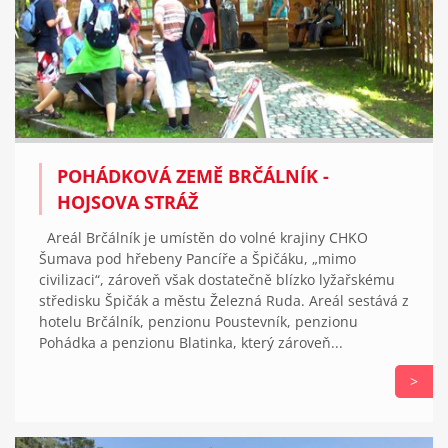
POHÁDKOVÁ ZEMĚ BRČÁLNÍK -
HOJSOVA STRÁŽ
Areál Brčálník je umístěn do volné krajiny CHKO
Šumava pod hřebeny Pancíře a Špičáku, „mimo
civilizaci“, zároveň však dostatečně blízko lyžařskému
středisku Špičák a městu Železná Ruda. Areál sestává z
hotelu Brčálník, penzionu Poustevník, penzionu
Pohádka a penzionu Blatinka, který zároveň...
>