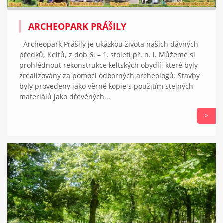
ARCHEOPARK PRÁŠILY
Archeopark Prášily je ukázkou života našich dávných
předků, Keltů, z dob 6. – 1. století př. n. l. Můžeme si
prohlédnout rekonstrukce keltských obydlí, které byly
zrealizovány za pomoci odborných archeologů. Stavby
byly provedeny jako věrné kopie s použitím stejných
materiálů jako dřevěných...
>