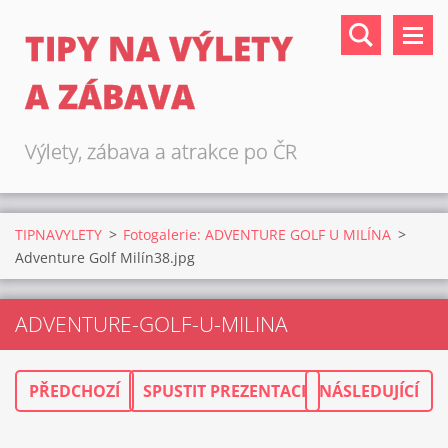
TIPY NA VÝLETY
A ZÁBAVA
Výlety, zábava a atrakce po ČR
TIPNAVYLETY
>
Fotogalerie: ADVENTURE GOLF U MILÍNA
>
Adventure Golf Milín38.jpg
ADVENTURE-GOLF-U-MILINA
PŘEDCHOZÍ
SPUSTIT PREZENTACI
NÁSLEDUJÍCÍ