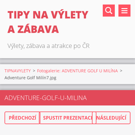
TIPY NA VÝLETY
A ZÁBAVA
Výlety, zábava a atrakce po ČR
TIPNAVYLETY
>
Fotogalerie: ADVENTURE GOLF U MILÍNA
>
Adventure Golf Milín7.jpg
ADVENTURE-GOLF-U-MILINA
PŘEDCHOZÍ
SPUSTIT PREZENTACI
NÁSLEDUJÍCÍ