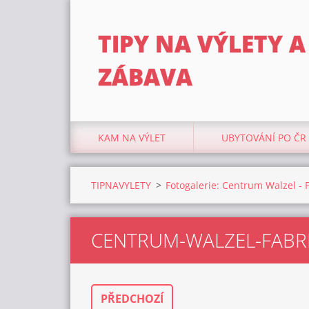
TIPY NA VÝLETY A
ZÁBAVA
KAM NA VÝLET
UBYTOVÁNÍ PO ČR
TIPNAVYLETY
>
Fotogalerie: Centrum Walzel - F
CENTRUM-WALZEL-FABRI
PŘEDCHOZÍ