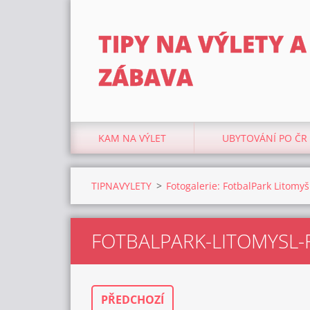
TIPY NA VÝLETY A
ZÁBAVA
KAM NA VÝLET
UBYTOVÁNÍ PO ČR
TIPNAVYLETY
>
Fotogalerie: FotbalPark Litomyšl
FOTBALPARK-LITOMYSL
PŘEDCHOZÍ