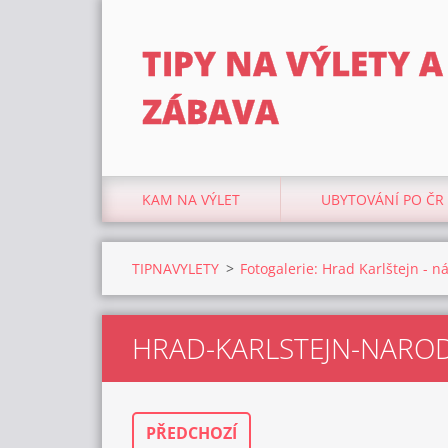
TIPY NA VÝLETY A
ZÁBAVA
KAM NA VÝLET
UBYTOVÁNÍ PO ČR
TIPNAVYLETY
>
Fotogalerie: Hrad Karlštejn - 
HRAD-KARLSTEJN-NARO
PŘEDCHOZÍ