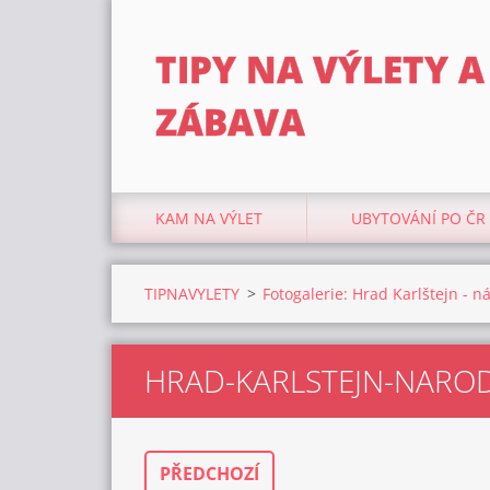
TIPY NA VÝLETY A
ZÁBAVA
KAM NA VÝLET
UBYTOVÁNÍ PO ČR
TIPNAVYLETY
>
Fotogalerie: Hrad Karlštejn - 
HRAD-KARLSTEJN-NAROD
PŘEDCHOZÍ