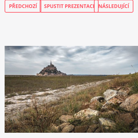
PŘEDCHOZÍ
SPUSTIT PREZENTACI
NÁSLEDUJÍCÍ