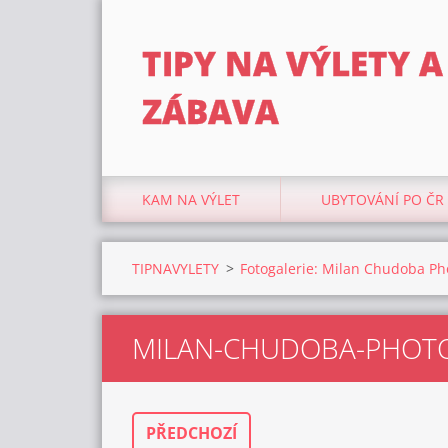
TIPY NA VÝLETY A
ZÁBAVA
KAM NA VÝLET
UBYTOVÁNÍ PO ČR
TIPNAVYLETY
>
Fotogalerie: Milan Chudoba Pho
MILAN-CHUDOBA-PHOT
PŘEDCHOZÍ