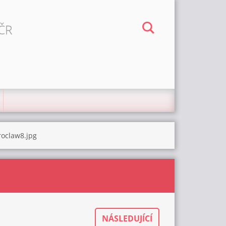
 ČR
oclaw8.jpg
NÁSLEDUJÍCÍ