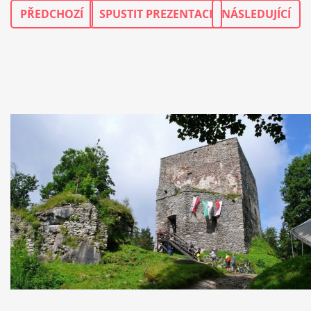
PŘEDCHOZÍ
SPUSTIT PREZENTACI
NÁSLEDUJÍCÍ