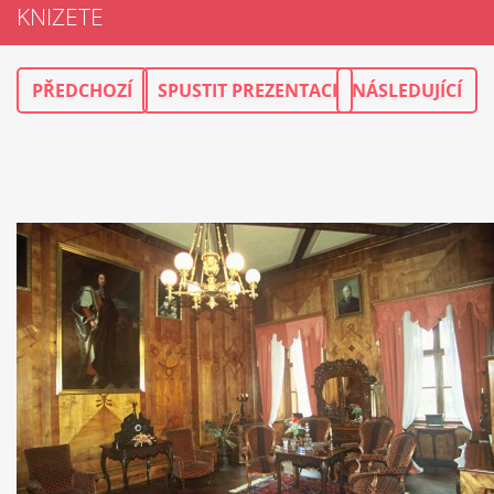
KNIZETE
PŘEDCHOZÍ
SPUSTIT PREZENTACI
NÁSLEDUJÍCÍ