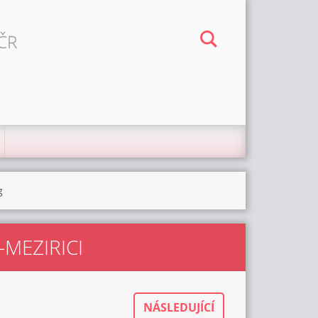
 ČR
g
MEZIRICI
NÁSLEDUJÍCÍ