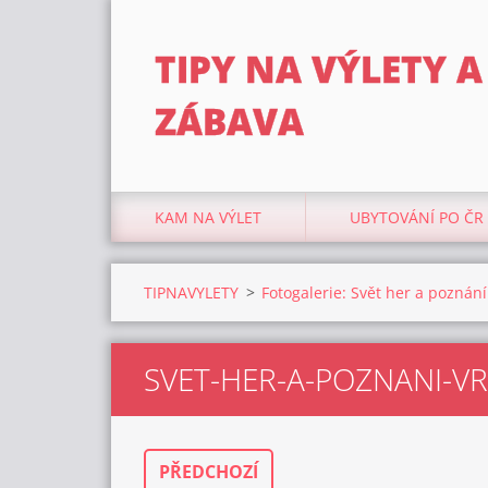
TIPY NA VÝLETY A
ZÁBAVA
KAM NA VÝLET
UBYTOVÁNÍ PO ČR
TIPNAVYLETY
>
Fotogalerie: Svět her a poznání
SVET-HER-A-POZNANI-V
PŘEDCHOZÍ