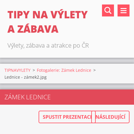
TIPY NA VÝLETY
A ZÁBAVA
Výlety, zábava a atrakce po ČR
TIPNAVYLETY
>
Fotogalerie: Zámek Lednice
>
Lednice - zámek2.jpg
ZÁMEK LEDNICE
SPUSTIT PREZENTACI
NÁSLEDUJÍCÍ