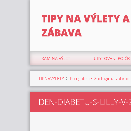
TIPY NA VÝLETY A
ZÁBAVA
KAM NA VÝLET
UBYTOVÁNÍ PO ČR
TIPNAVYLETY
>
Fotogalerie: Zoologická zahrada
DEN-DIABETU-S-LILLY-V