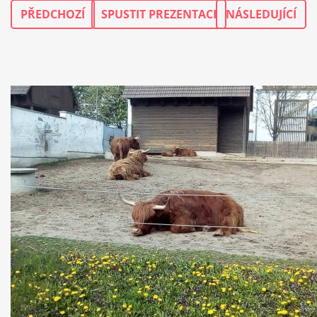
PŘEDCHOZÍ
SPUSTIT PREZENTACI
NÁSLEDUJÍCÍ