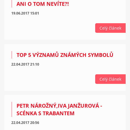
ANI O TOM NEVÍTE?!
19.06.2017 15:01
Celý článek
TOP 5 VÝZNAMŮ ZNÁMÝCH SYMBOLŮ
22.04.2017 21:10
Celý článek
PETR NÁROŽNÝ,IVA JANŽUROVÁ -
SCÉNKA S TRABANTEM
22.04.2017 20:56