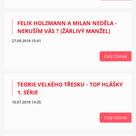
FELIX HOLZMANN A MILAN NEDĚLA -
NERUŠÍM VÁS ? (ŽÁRLIVÝ MANŽEL)
27.09.2018 15:41
Celý článek
TEORIE VELKÉHO TŘESKU - TOP HLÁŠKY
1. SÉRIE
10.07.2018 14:35
Celý článek