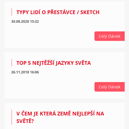
TYPY LIDÍ O PŘESTÁVCE / SKETCH
30.08.2020 15:32
Celý článek
TOP 5 NEJTĚŽŠÍ JAZYKY SVĚTA
26.11.2018 16:06
Celý článek
V ČEM JE KTERÁ ZEMĚ NEJLEPŠÍ NA
SVĚTĚ?