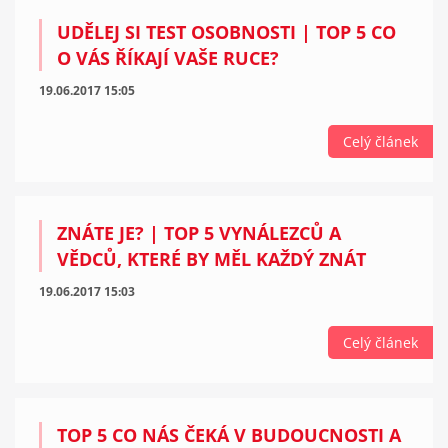
UDĚLEJ SI TEST OSOBNOSTI | TOP 5 CO
O VÁS ŘÍKAJÍ VAŠE RUCE?
19.06.2017 15:05
Celý článek
ZNÁTE JE? | TOP 5 VYNÁLEZCŮ A
VĚDCŮ, KTERÉ BY MĚL KAŽDÝ ZNÁT
19.06.2017 15:03
Celý článek
TOP 5 CO NÁS ČEKÁ V BUDOUCNOSTI A