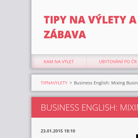
TIPY NA VÝLETY A
ZÁBAVA
KAM NA VÝLET
UBYTOVÁNÍ PO ČR
TIPNAVYLETY
>
Business English: Mixing Busin
BUSINESS ENGLISH: MIX
23.01.2015 18:10