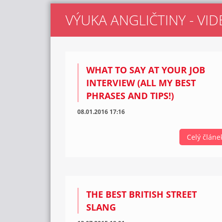
VÝUKA ANGLIČTINY - VID
WHAT TO SAY AT YOUR JOB
INTERVIEW (ALL MY BEST
PHRASES AND TIPS!)
08.01.2016 17:16
Celý článe
THE BEST BRITISH STREET
SLANG