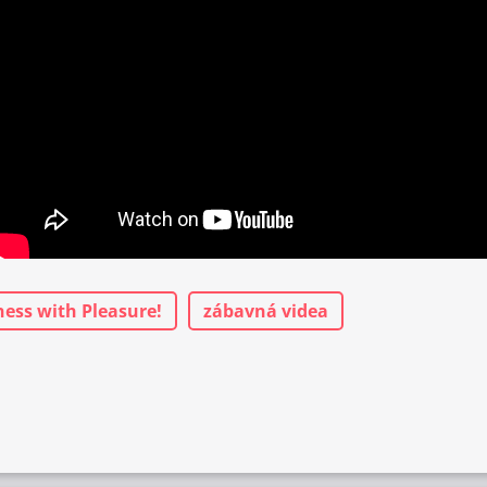
ness with Pleasure!
zábavná videa