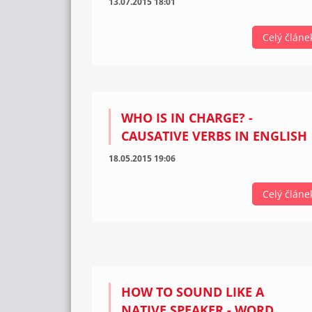
13.07.2015 18:01
Celý článe
WHO IS IN CHARGE? -
CAUSATIVE VERBS IN ENGLISH
18.05.2015 19:06
Celý článe
HOW TO SOUND LIKE A
NATIVE SPEAKER - WORD