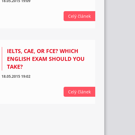
18.05.2015 19:09
Celý článek
IELTS, CAE, OR FCE? WHICH
ENGLISH EXAM SHOULD YOU
TAKE?
18.05.2015 19:02
Celý článek