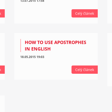
13.07.2015 17:58
k
Celý článek
HOW TO USE APOSTROPHES
IN ENGLISH
18.05.2015 19:03
k
Celý článek