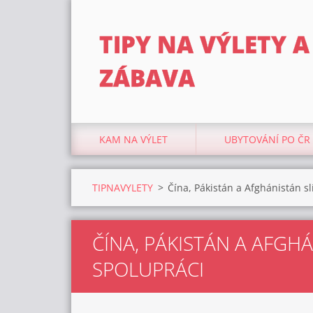
TIPY NA VÝLETY A
ZÁBAVA
KAM NA VÝLET
UBYTOVÁNÍ PO ČR
TIPNAVYLETY
>
Čína, Pákistán a Afghánistán s
ČÍNA, PÁKISTÁN A AFGH
SPOLUPRÁCI