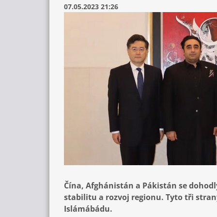
07.05.2023 21:26
Čína, Afghánistán a Pákistán se dohodly
stabilitu a rozvoj regionu. Tyto tři st
Islámábádu.