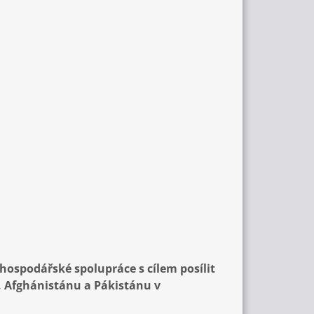
 hospodářské spolupráce s cílem posílit
y, Afghánistánu a Pákistánu v