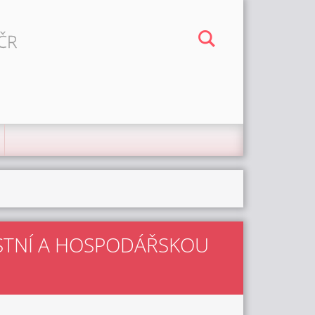
 ČR
NOSTNÍ A HOSPODÁŘSKOU