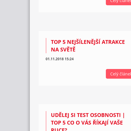
Celý článe
TOP 5 NEJŠÍLENĚJŠÍ ATRAKCE
NA SVĚTĚ
01.11.2018 15:24
Celý článe
UDĚLEJ SI TEST OSOBNOSTI |
TOP 5 CO O VÁS ŘÍKAJÍ VAŠE
RUCE?