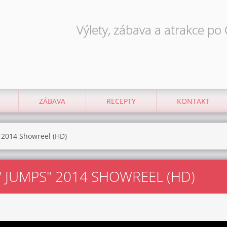
Výlety, zábava a atrakce po
ZÁBAVA
RECEPTY
KONTAKT
 2014 Showreel (HD)
 JUMPS" 2014 SHOWREEL (HD)