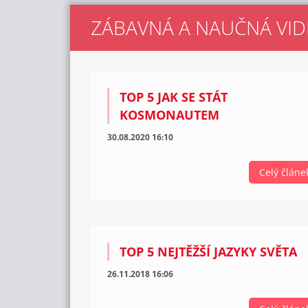
ZÁBAVNÁ A NAUČNÁ VID
TOP 5 JAK SE STÁT
KOSMONAUTEM
30.08.2020 16:10
Celý článe
TOP 5 NEJTĚŽŠÍ JAZYKY SVĚTA
26.11.2018 16:06