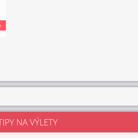
k
TIPY NA VÝLETY