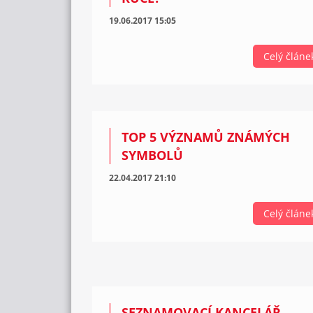
19.06.2017 15:05
Celý článe
TOP 5 VÝZNAMŮ ZNÁMÝCH
SYMBOLŮ
22.04.2017 21:10
Celý článe
SEZNAMOVACÍ KANCELÁŘ