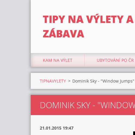
TIPY NA VÝLETY A
ZÁBAVA
KAM NA VÝLET
UBYTOVÁNÍ PO ČR
TIPNAVYLETY
>
Dominik Sky - "Window Jumps"
DOMINIK SKY - "WINDOW
21.01.2015 19:47