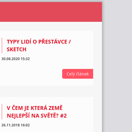
TYPY LIDÍ O PŘESTÁVCE /
SKETCH
30.08.2020 15:32
Celý článek
V ČEM JE KTERÁ ZEMĚ
NEJLEPŠÍ NA SVĚTĚ? #2
26.11.2018 16:02