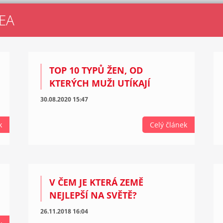
EA
TOP 10 TYPŮ ŽEN, OD
KTERÝCH MUŽI UTÍKAJÍ
30.08.2020 15:47
k
Celý článek
V ČEM JE KTERÁ ZEMĚ
NEJLEPŠÍ NA SVĚTĚ?
26.11.2018 16:04