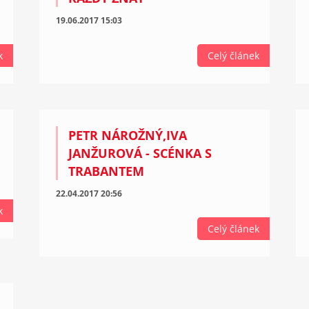
19.06.2017 15:03
k
Celý článek
PETR NÁROŽNÝ,IVA
JANŽUROVÁ - SCÉNKA S
TRABANTEM
22.04.2017 20:56
k
Celý článek