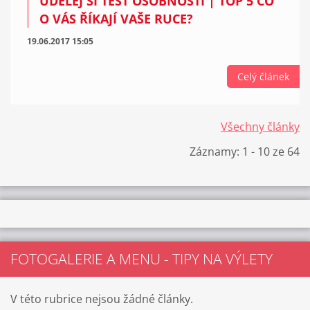
UDĚLEJ SI TEST OSOBNOSTI | TOP 5 CO
O VÁS ŘÍKAJÍ VAŠE RUCE?
19.06.2017 15:05
Celý článek
Všechny články
Záznamy: 1 - 10 ze 64
FOTOGALERIE A MENU - TIPY NA VÝLETY
V této rubrice nejsou žádné články.