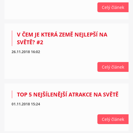
Celý článek
V ČEM JE KTERÁ ZEMĚ NEJLEPŠÍ NA
SVĚTĚ? #2
26.11.2018 16:02
Celý článek
TOP 5 NEJŠÍLENĚJŠÍ ATRAKCE NA SVĚTĚ
01.11.2018 15:24
Celý článek