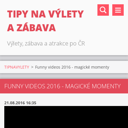
TIPY NA VÝLETY
A ZÁBAVA
Výlety, zábava a atrakce po ČR
TIPNAVYLETY
>
Funny videos 2016 - magické momenty
FUNNY VIDEOS 2016 - MAGICKÉ MOMENTY
21.08.2016 16:35