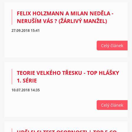
FELIX HOLZMANN A MILAN NEDĚLA -
NERUŠÍM VÁS ? (ŽÁRLIVÝ MANŽEL)
27.09.2018 15:41
Celý článek
TEORIE VELKÉHO TŘESKU - TOP HLÁŠKY
1. SÉRIE
10.07.2018 14:35
Celý článek