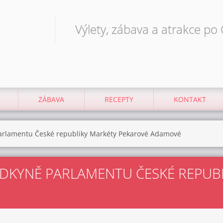
Výlety, zábava a atrakce po
ZÁBAVA
RECEPTY
KONTAKT
rlamentu České republiky Markéty Pekarové Adamové
DKYNĚ PARLAMENTU ČESKÉ REPUBL