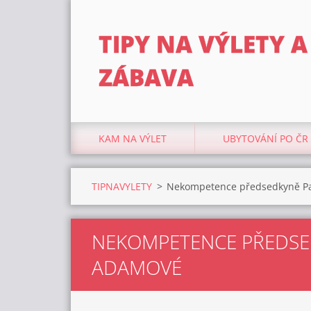
TIPY NA VÝLETY A
ZÁBAVA
KAM NA VÝLET
UBYTOVÁNÍ PO ČR
TIPNAVYLETY
>
Nekompetence předsedkyně Pa
NEKOMPETENCE PŘEDSE
ADAMOVÉ