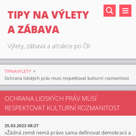
TIPY NA VÝLETY
A ZÁBAVA
Výlety, zábava a atrakce po ČR
TIPNAVYLETY
>
Ochrana lidských práv musí respektovat kulturní rozmanitost
OCHRANA LIDSKÝCH PRÁV MUSÍ
RESPEKTOVAT KULTURNÍ ROZMANITOST
25.03.2023 08:27
»Žádná země nemá právo sama definovat demokracii a