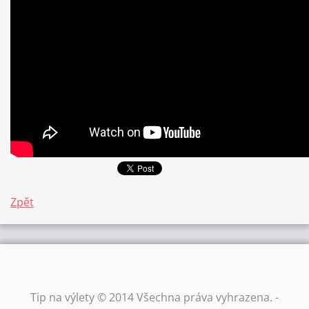
Zpět
Tip na výlety © 2014 Všechna práva vyhrazena. -