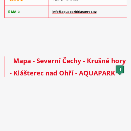
E-MAIL:
info@aquaparkklasterec.cz
Mapa
- Severní Čechy - Krušné hory
- Klášterec nad Ohří - AQUAPARK