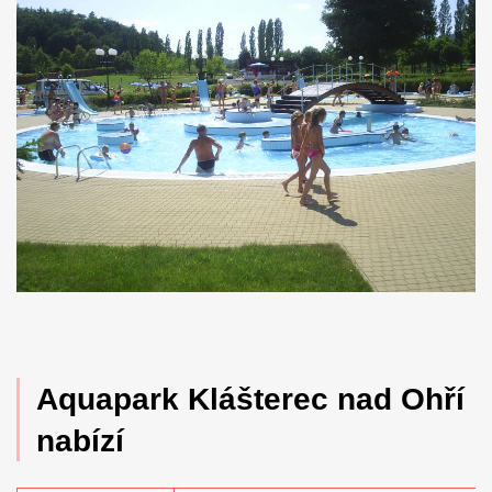
Aquapark Klášterec nad Ohří
nabízí