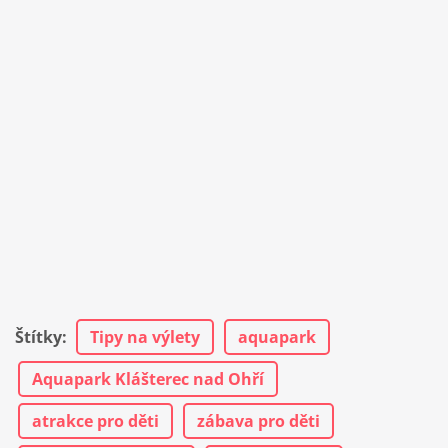
Štítky
:
Tipy na výlety
aquapark
Aquapark Klášterec nad Ohří
atrakce pro děti
zábava pro děti