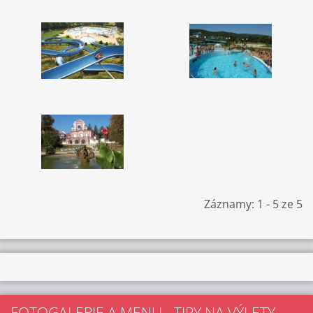
Záznamy: 1 - 5 ze 5
FOTOGALERIE A MENU - TIPY NA VÝLETY