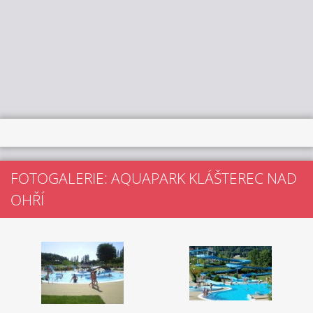
FOTOGALERIE: AQUAPARK KLÁŠTEREC NAD
OHŘÍ