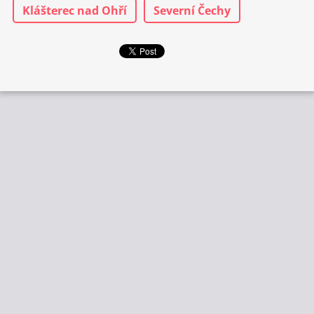
Klášterec nad Ohří
Severní Čechy