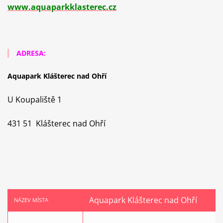
www.aquaparkklasterec.cz
ADRESA:
Aquapark Klášterec nad Ohří
U Koupaliště 1
431 51 Klášterec nad Ohří
Aquapark Klášterec nad Ohří
NÁZEV MÍSTA