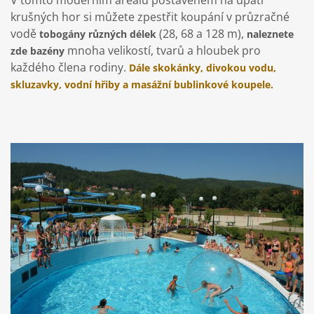
krušných hor si můžete zpestřit koupání v průzračné
vodě
(28, 68 a 128 m),
tobogány různých délek
naleznete
mnoha velikostí, tvarů a hloubek pro
zde bazény
každého člena rodiny.
Dále skokánky, divokou vodu,
skluzavky, vodní hřiby a masážní bublinkové koupele.