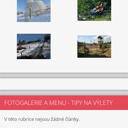
FOTOGALERIE A MENU - TIPY NA VÝLETY
V této rubrice nejsou žádné články.