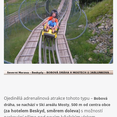
Ojedinělá adrenalinová atrakce tohoto typu –
Bobová
dráha, se nachází v Ski areálu Mosty, 500 m od centra obce
(za hotelem Beskyd, směrem doleva)
s možností
parkování přímo pod novým lyžařským vlekem.