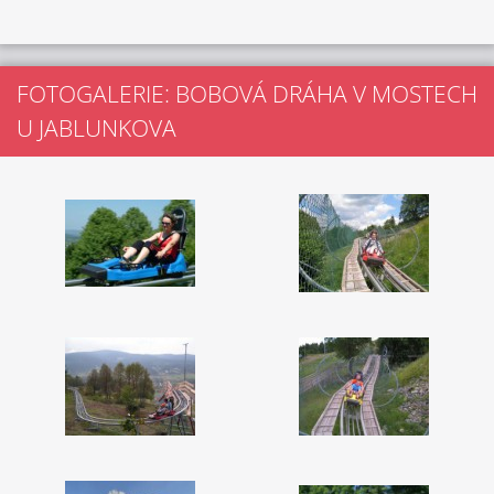
FOTOGALERIE: BOBOVÁ DRÁHA V MOSTECH
U JABLUNKOVA