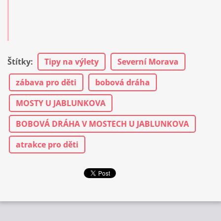
Štítky
:
Tipy na výlety
Severní Morava
zábava pro děti
bobová dráha
MOSTY U JABLUNKOVA
BOBOVÁ DRÁHA V MOSTECH U JABLUNKOVA
atrakce pro děti