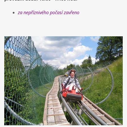
za nepříznivého počasí zavřeno