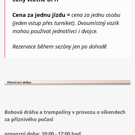
Cena za jednu jízdu =
cena za jednu osobu
(jeden vstup přes turniket). Dvoumístný vozík
mohou používat jednotlivci i dvojce.
Rezervace během sezóny jen po dohodě
Bobová dráha a trampolíny v provozu o víkendech
za příznivého počasí
provozní doba: 10:00 - 17:00 hod.