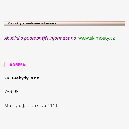
Akuální a podrobnější informace na
www.skimosty.cz
ADRESA:
SKI Beskydy, s.r.o.
739 98
Mosty u Jablunkova 1111