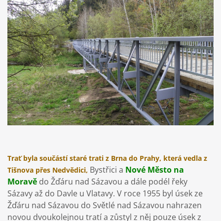
Trať byla součástí staré trati z Brna do Prahy, která vedla z
Bystřici a
Nové Město na
Tišnova přes Nedvědici,
Moravě
do Žďáru nad Sázavou a dále podél řeky
Sázavy až do Davle u Vlatavy. V roce 1955 byl úsek ze
Žďáru nad Sázavou do Světlé nad Sázavou nahrazen
novou dvoukolejnou tratí a zůstyl z něj pouze úsek z