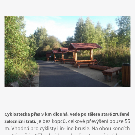
Cyklostezka přes 9 km dlouhá, vede po tělese staré zrušené
Je bez kopců, celkové převýšení pouze 55
železniční trati.
m. Vhodná pro cyklisty i in-line brusle. Na obou koncích