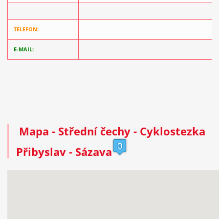
TELEFON:
E-MAIL:
Mapa
- Střední čechy - Cyklostezka
Přibyslav - Sázava