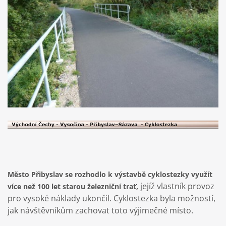
Město Přibyslav se rozhodlo k výstavbě cyklostezky využít
jejíž vlastník provoz
více než 100 let starou železniční trať,
pro vysoké náklady ukončil. Cyklostezka byla možností,
jak návštěvníkům zachovat toto výjimečné místo.