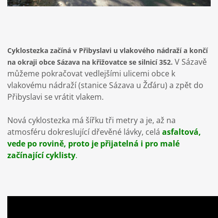
Cyklostezka začíná v Přibyslavi u vlakového nádraží a končí
V Sázavě
na okraji obce Sázava na křižovatce se silnicí 352.
můžeme pokračovat vedlejšími ulicemi obce k
vlakovému nádraží (stanice Sázava u Žďáru) a zpět do
Přibyslavi se vrátit vlakem.
Nová cyklostezka má šířku tři metry a je, až na
atmosféru dokreslující dřevěné lávky, celá
asfaltová,
vede po rovině, proto je přijatelná i pro malé
začínající cyklisty
.