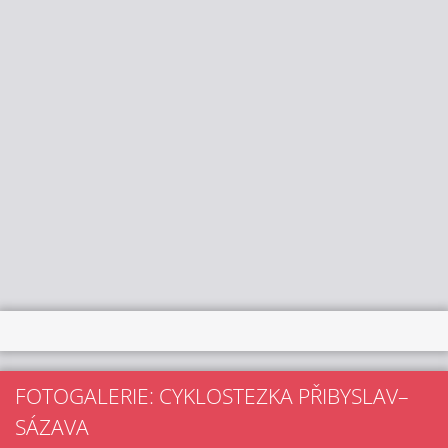
FOTOGALERIE: CYKLOSTEZKA PŘIBYSLAV–
SÁZAVA