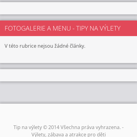
FOTOGALERIE A MENU - TIPY NA VÝLETY
V této rubrice nejsou žádné články.
Tip na výlety © 2014 Všechna práva vyhrazena. -
Výlety, zábava a atrakce pro děti