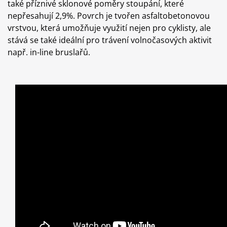
také příznivé sklonové poměry stoupání, které
nepřesahují 2,9%. Povrch je tvořen asfaltobetonovou
vrstvou, která umožňuje využití nejen pro cyklisty, ale
stává se také ideální pro trávení volnočasových aktivit
např. in-line bruslařů.