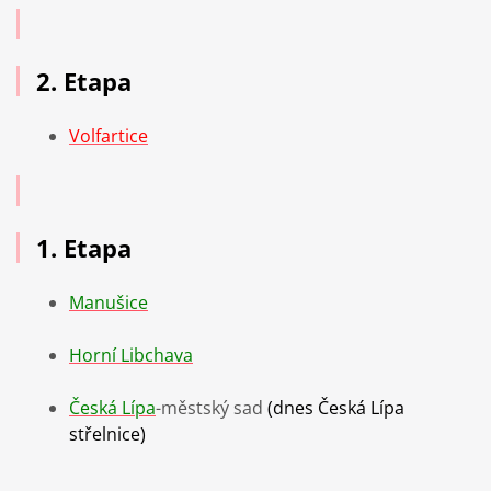
2. Etapa
Volfartice
1. Etapa
Manušice
Horní Libchava
Česká Lípa
-městský sad
(dnes
Česká Lípa
střelnice
)