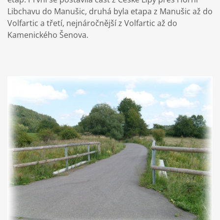
Libchavu do Manušic, druhá byla etapa z Manušic až do
Volfartic a třetí, nejnáročnější z Volfartic až do
Kamenického Šenova.