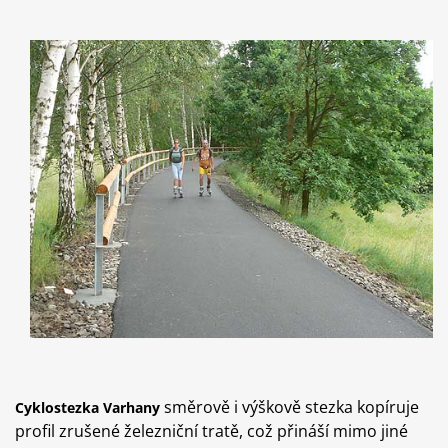
směrově i výškově stezka kopíruje
Cyklostezka Varhany
profil zrušené železniční tratě, což přináší mimo jiné