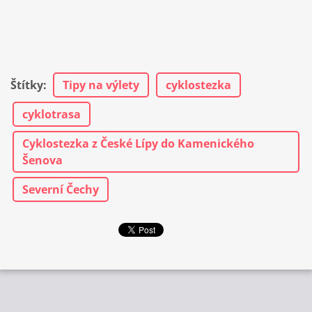
Štítky
:
Tipy na výlety
cyklostezka
cyklotrasa
Cyklostezka z České Lípy do Kamenického
Šenova
Severní Čechy