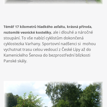
Téměř 17 kilometrů hladkého asfaltu, krásná příroda,
ale i dlouhé a náročné
roztomilé vesnické kostelíky,
stoupání. To vše nabízí cyklistům dokončená
cyklostezka Varhany. Sportovní nadšenci si mohou
vychutnat trasu celou vedoucí z České Lípy až do
Kamenického Šenova do bezprostřední blízkosti
Panské skály.