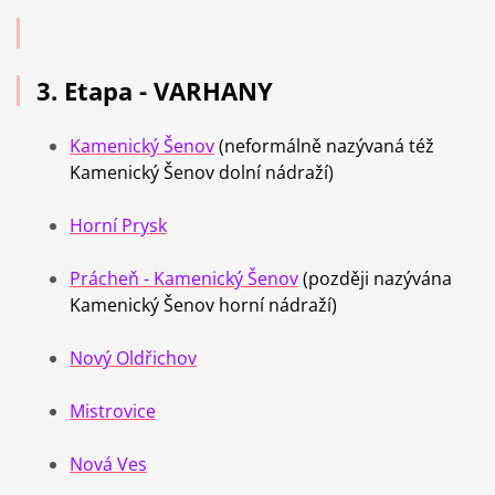
3. Etapa - VARHANY
Kamenický Šenov
(neformálně nazývaná též
Kamenický Šenov dolní nádraží)
Horní Prysk
Prácheň - Kamenický Šenov
(později nazývána
Kamenický Šenov horní nádraží)
Nový Oldřichov
Mistrovice
Nová Ves