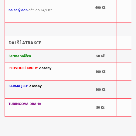
690 Kč
na celý den
děti do 14,9 let
DALŠÍ ATRAKCE
Farma vláček
50 Kč
PLOVOUCÍ KRUHY
2 osoby
100 Kč
FARMA JEEP
2 osoby
100 Kč
TUBINGOVÁ DRÁHA
50 Kč