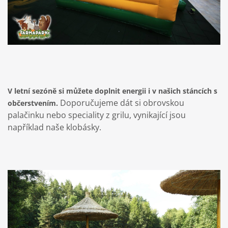
V letní sezóně si můžete doplnit energii i v našich stáncích s
Doporučujeme dát si obrovskou
občerstvením.
palačinku nebo speciality z grilu, vynikající jsou
například naše klobásky.