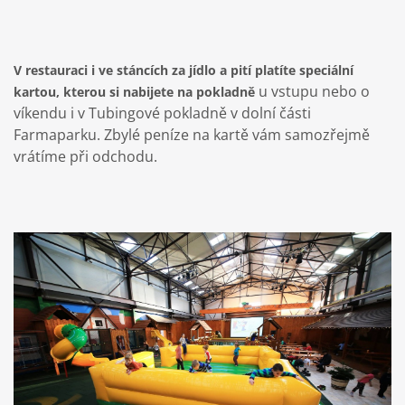
V restauraci i ve stáncích za jídlo a pití platíte speciální
u vstupu nebo o
kartou, kterou si nabijete na pokladně
víkendu i v Tubingové pokladně v dolní části
Farmaparku. Zbylé peníze na kartě vám samozřejmě
vrátíme při odchodu.