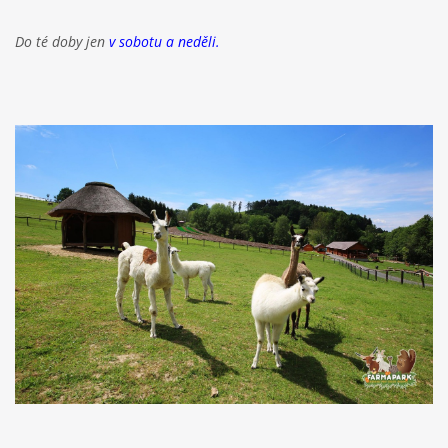
Do té doby jen
v sobotu a neděli.