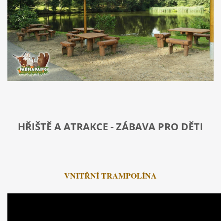
HŘIŠTĚ A ATRAKCE - ZÁBAVA PRO DĚTI
VNITŘNÍ TRAMPOLÍNA