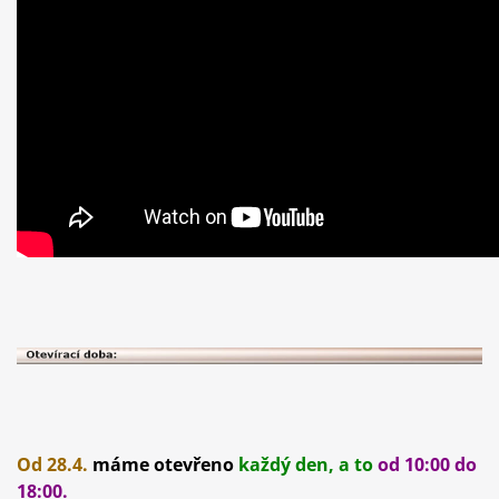
Od 28.4.
máme otevřeno
každý den, a to
od 10:00 do
18:00.