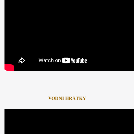
VODNÍ HRÁTKY