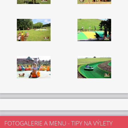
FOTOGALERIE A MENU - TIPY NA VÝLETY