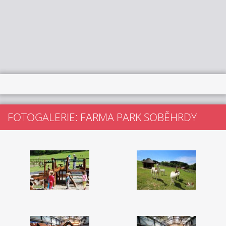
FOTOGALERIE: FARMA PARK SOBĚHRDY