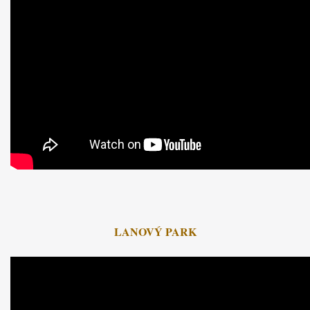
LANOVÝ PARK