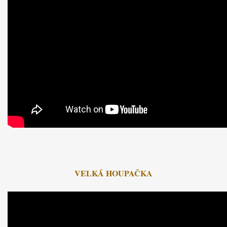
VELKÁ HOUPAČKA