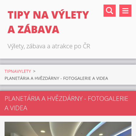
TIPY NA VÝLETY
A ZÁBAVA
Výlety, zábava a atrakce po ČR
TIPNAVYLETY
>
PLANETÁRIA A HVĚZDÁRNY - FOTOGALERIE A VIDEA
PLANETÁRIA A HVĚZDÁRNY - FOTOGALERIE
A VIDEA