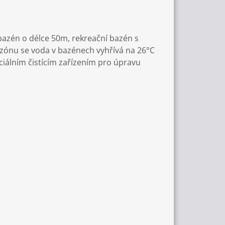
bazén o délce 50m, rekreační bazén s
ezónu se voda v bazénech vyhřívá na 26°C
ciálním čistícím zařízením pro úpravu