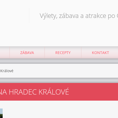
Výlety, zábava a atrakce po
ZÁBAVA
RECEPTY
KONTAKT
 Králové
ŠNA HRADEC KRÁLOVÉ