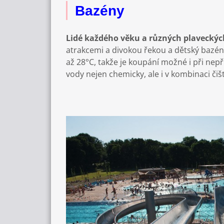
Bazény
Lidé každého věku a různých plaveckýc
atrakcemi a divokou řekou a dětský bazén
až 28°C, takže je koupání možné i při nep
vody nejen chemicky, ale i v kombinaci či