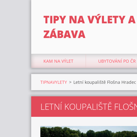
TIPY NA VÝLETY A
ZÁBAVA
KAM NA VÝLET
UBYTOVÁNÍ PO ČR
TIPNAVYLETY
>
Letní koupaliště Flošna Hradec
LETNÍ KOUPALIŠTĚ FLO