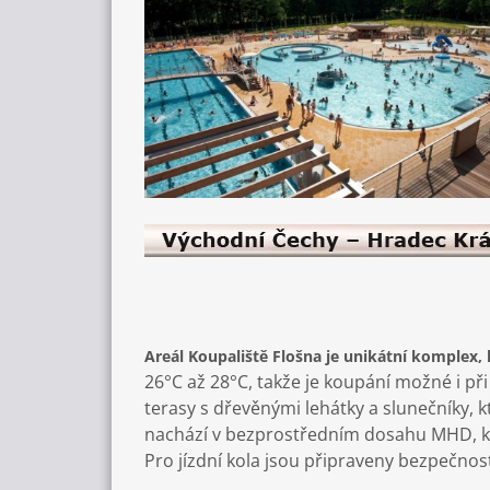
Areál Koupaliště Flošna je unikátní komplex, k
26°C až 28°C, takže je koupání možné i př
terasy s dřevěnými lehátky a slunečníky, k
nachází v bezprostředním dosahu MHD, k di
Pro jízdní kola jsou připraveny bezpečnost