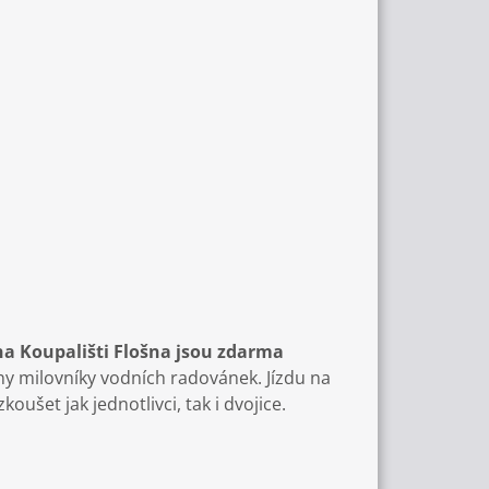
a Koupališti Flošna jsou zdarma
y milovníky vodních radovánek. Jízdu na
et jak jednotlivci, tak i dvojice.