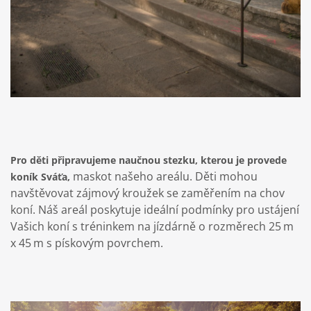
Pro
děti připravujeme naučnou stezku, kterou je provede
maskot našeho areálu. Děti mohou
koník Sváťa,
navštěvovat zájmový kroužek se zaměřením na chov
koní. Náš areál poskytuje ideální podmínky pro ustájení
Vašich koní s tréninkem na jízdárně o rozměrech 25 m
x 45 m s pískovým povrchem.