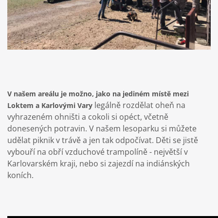
V našem areálu je možno, jako na jediném místě mezi
legálně rozdělat oheň na
Loktem a Karlovými Vary
vyhrazeném ohništi a cokoli si opéct, včetně
donesených potravin. V našem lesoparku si můžete
udělat piknik v trávě a jen tak odpočívat. Děti se jistě
vybouří na obří vzduchové trampolíně - největší v
Karlovarském kraji, nebo si zajezdí na indiánských
koních.