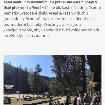
Areál nabízí návštěvníkům, ale především dětem pobyt v
v těsné blízkosti národní přírodní
čisté překrásné přírodě
památky Svatošské skály. Areál je řešen v duchu
„souladu s přírodou“. Naleznete zde celodenní relax
bez moderní techniky. Všechny atrakce jsou
koncipovány tak, aby uspokojili návštěvníky bez ohledu
na věk a fyzickou zdatnost.