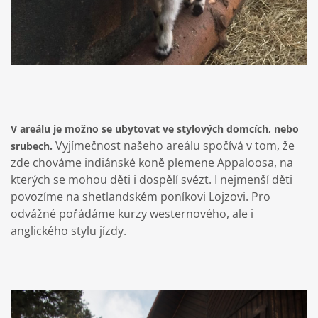
V areálu je možno se ubytovat ve stylových domcích, nebo
Vyjímečnost našeho areálu spočívá v tom, že
srubech.
zde chováme indiánské koně plemene Appaloosa, na
kterých se mohou děti i dospělí svézt. I nejmenší děti
povozíme na shetlandském poníkovi Lojzovi. Pro
odvážné pořádáme kurzy westernového, ale i
anglického stylu jízdy.