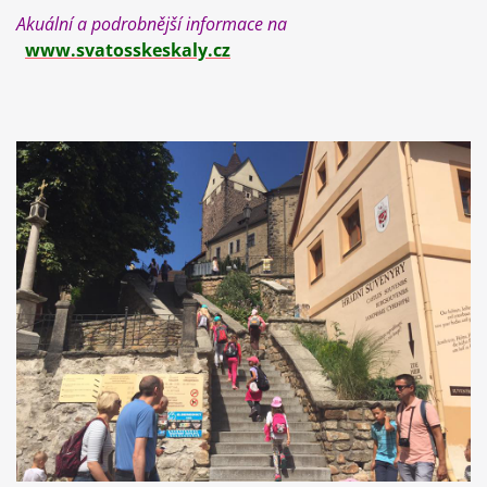
Akuální a podrobnější informace na
www.svatosskeskaly.cz