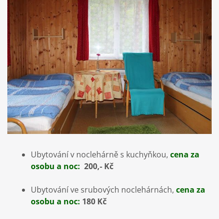
Ubytování v noclehárně s kuchyňkou,
cena za
osobu a noc:
200,- Kč
Ubytování ve srubových noclehárnách,
cena za
osobu a noc:
180 Kč