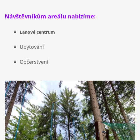
Návštěvníkům areálu nabízíme:
Lanové centrum
Ubytování
Občerstvení