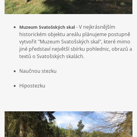
- V nejkrásnějším
Muzeum Svatošských skal
historickém objektu areálu plánujeme postupně
vytvořit "Muzeum Svatošských skal", které mimo
jiné představí největší sbírku pohlednic, obrazů a
textů o Svatošských skalách.
Naučnou stezku
Hipostezku