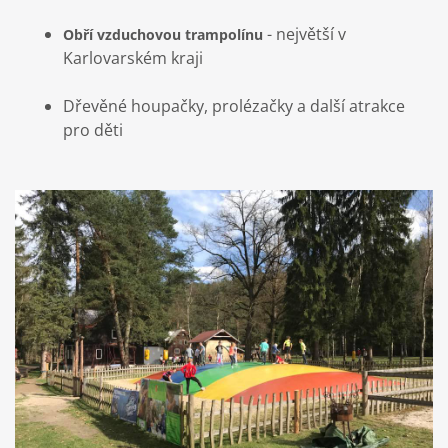
- největší v
Obří vzduchovou trampolínu
Karlovarském kraji
Dřevěné houpačky, prolézačky a další atrakce
pro děti