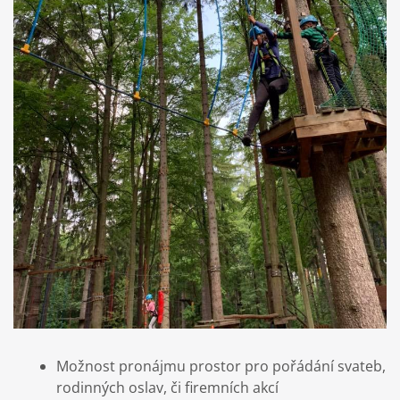
Možnost pronájmu prostor pro pořádání svateb,
rodinných oslav, či firemních akcí