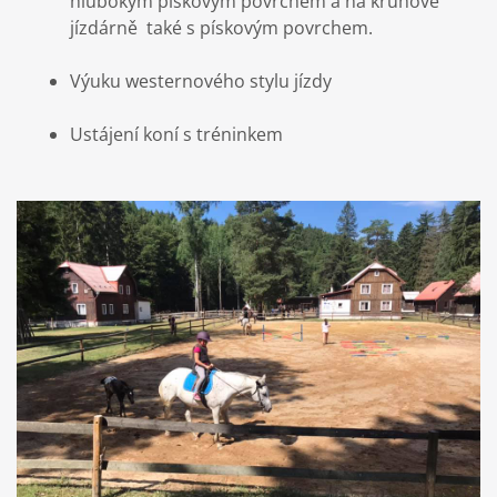
hlubokým pískovým povrchem a na kruhové
jízdárně také s pískovým povrchem.
Výuku westernového stylu jízdy
Ustájení koní s tréninkem