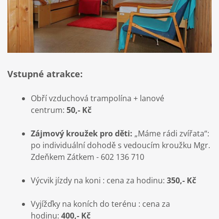
Vstupné atrakce:
Obří vzduchová trampolína + lanové
centrum:
50,- Kč
Zájmový kroužek pro děti:
„Máme rádi zvířata“:
po individuální dohodě s vedoucím kroužku Mgr.
Zdeňkem Zátkem - 602 136 710
Výcvik jízdy na koni : cena za hodinu:
350,- Kč
Vyjížďky na koních do terénu : cena za
hodinu:
400,- Kč