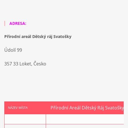
ADRESA:
Přírodní areál Dětský ráj Svatošky
Údolí 99
357 33 Loket, Česko
Přírodní Areál Dětský Ráj Svatošky
NÁZEV MÍSTA