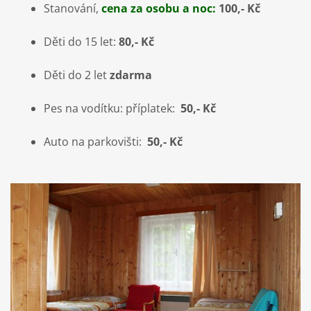
Stanování,
cena za osobu a noc:
100,- Kč
Děti do 15 let:
80,- Kč
Děti do 2 let
zdarma
Pes na vodítku: příplatek:
50,- Kč
Auto na parkovišti:
50,- Kč