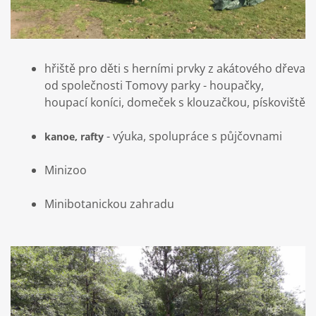
hřiště pro děti s herními prvky z akátového dřeva
od společnosti Tomovy parky - houpačky,
houpací koníci, domeček s klouzačkou, pískoviště
- výuka, spolupráce s půjčovnami
kanoe, rafty
Minizoo
Minibotanickou zahradu