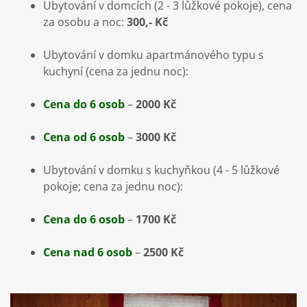
Ubytování v domcích (2 - 3 lůžkové pokoje), cena
za osobu a noc:
300,- Kč
Ubytování v domku apartmánového typu s
kuchyní (cena za jednu noc):
Cena do 6 osob
–
2000 Kč
Cena od 6 osob
–
3000 Kč
Ubytování v domku s kuchyňkou (4 - 5 lůžkové
pokoje; cena za jednu noc):
Cena do 6 osob
–
1700 Kč
Cena nad 6 osob
–
2500 Kč