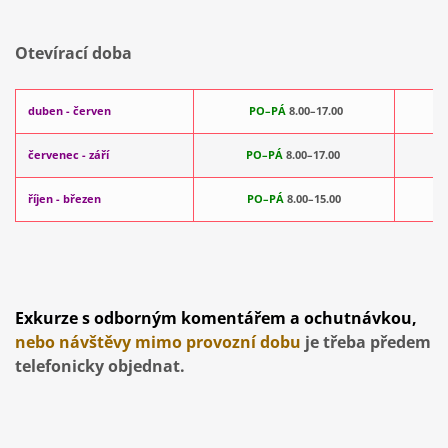
Otevírací doba
duben - červen
PO–PÁ
8.00–17.00
červenec - září
PO–PÁ
8.00–17.00
říjen - březen
PO–PÁ
8.00–15.00
Exkurze s odborným komentářem a ochutnávkou,
nebo návštěvy mimo provozní dobu
je třeba předem
telefonicky objednat.