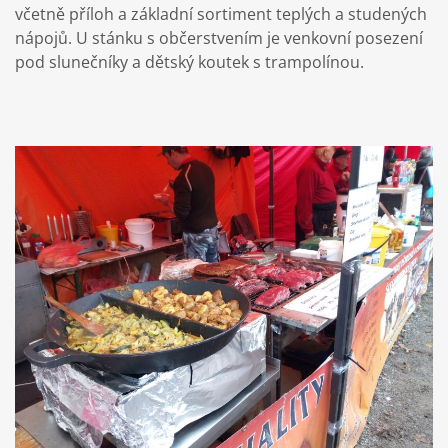
včetně příloh a základní sortiment teplých a studených
nápojů. U stánku s občerstvením je venkovní posezení
pod slunečníky a dětský koutek s trampolínou.