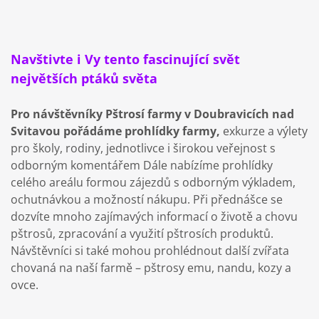
Navštivte i Vy tento fascinující svět
největších ptáků světa
Pro návštěvníky Pštrosí farmy v Doubravicích nad
Svitavou pořádáme prohlídky farmy,
exkurze a výlety
pro školy, rodiny, jednotlivce i širokou veřejnost s
odborným komentářem Dále nabízíme prohlídky
celého areálu formou zájezdů s odborným výkladem,
ochutnávkou a možností nákupu. Při přednášce se
dozvíte mnoho zajímavých informací o životě a chovu
pštrosů, zpracování a využití pštrosích produktů.
Návštěvníci si také mohou prohlédnout další zvířata
chovaná na naší farmě – pštrosy emu, nandu, kozy a
ovce.