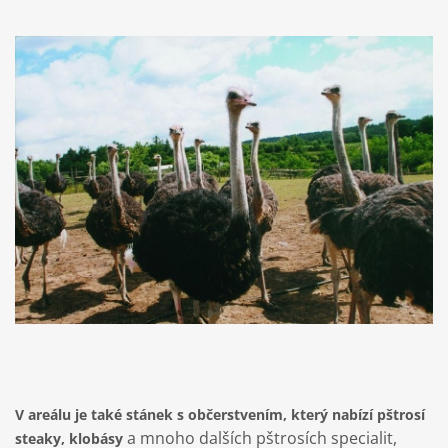
V areálu je také stánek s občerstvením, který nabízí pštrosí
a mnoho dalších pštrosích specialit,
steaky, klobásy