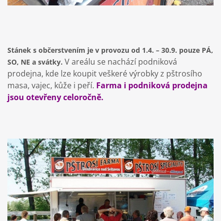
Stánek s občerstvením je v provozu od 1.4. – 30.9. pouze PÁ,
V areálu se nachází podniková
SO, NE a svátky.
prodejna, kde lze koupit veškeré výrobky z pštrosího
masa, vajec, kůže i peří.
Farma i podniková prodejna
jsou otevřeny celoročně.