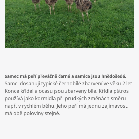
Samec má peří převážně černé a samice jsou hnědošedé.
Samci dosahují typické černobílé zbarvení ve věku 2 let.
Konce křídel a ocasu jsou zbarveny bíle. Křídla pštros
používá jako kormidla při prudkých změnách směru
např. v rychlém běhu. Jeho peří má jednu zajímavost,
má obě poloviny stejné.