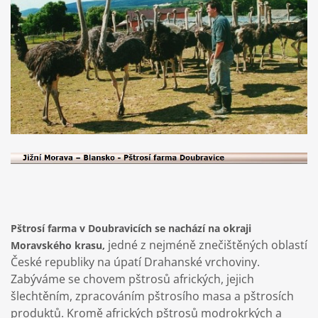
Pštrosí farma v Doubravicích se nachází na okraji
jedné z nejméně znečištěných oblastí
Moravského krasu,
České republiky na úpatí Drahanské vrchoviny.
Zabýváme se chovem pštrosů afrických, jejich
šlechtěním, zpracováním pštrosího masa a pštrosích
produktů. Kromě afrických pštrosů modrokrkých a