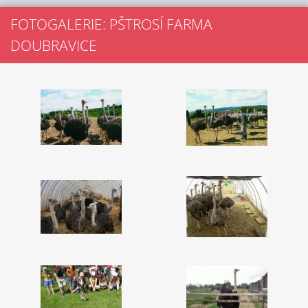
FOTOGALERIE: PŠTROSÍ FARMA
DOUBRAVICE