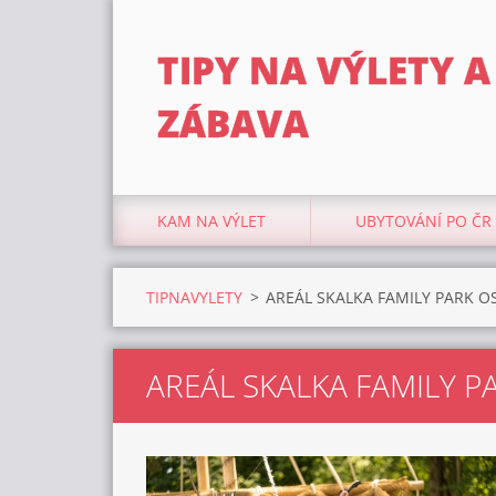
TIPY NA VÝLETY A
ZÁBAVA
KAM NA VÝLET
UBYTOVÁNÍ PO ČR
TIPNAVYLETY
>
AREÁL SKALKA FAMILY PARK O
AREÁL SKALKA FAMILY P