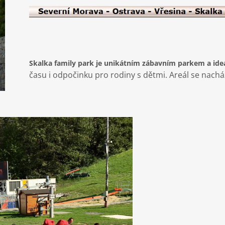
Skalka family park je unikátním zábavním parkem a id
času i odpočinku pro rodiny s dětmi. Areál se nacház