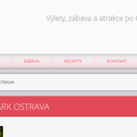
Výlety, zábava a atrakce po
ZÁBAVA
RECEPTY
KONTAKT
STRAVA
ARK OSTRAVA