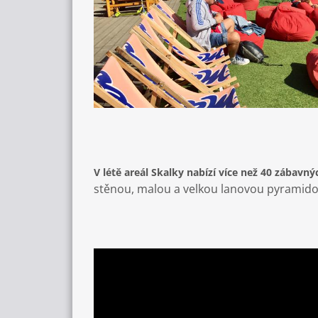
V létě areál Skalky nabízí více než 40 zábavný
stěnou, malou a velkou lanovou pyramidou. 