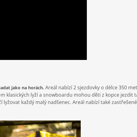
Areál nabízí 2 sjezdovky o délce 350 met
padat jako na horách.
 klasických lyží a snowboardu mohou děti z kopce jezdit t
čí lyžovat každý malý nadšenec. Areál nabízí také zastřešen