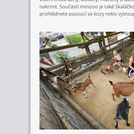
nakrmit. Součástí minizoo je také Skaláčkov
prohlédnete pasoucí se kozy nebo vystoup