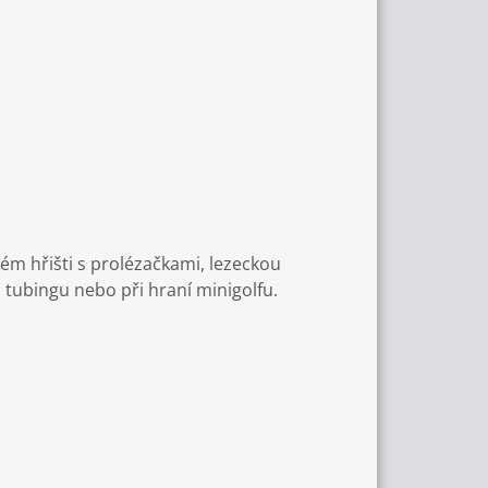
ém hřišti s prolézačkami, lezeckou
, tubingu nebo při hraní minigolfu.