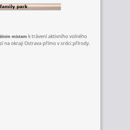
k trávení aktivního volného
eálním místem
í na okraji Ostrava přímo v srdci přírody.