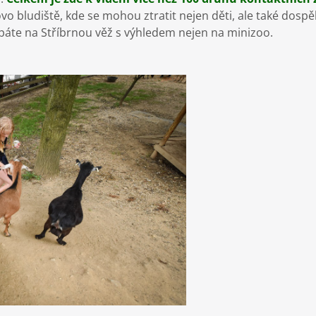
o bludiště, kde se mohou ztratit nejen děti, ale také dospělí
áte na Stříbrnou věž s výhledem nejen na minizoo.