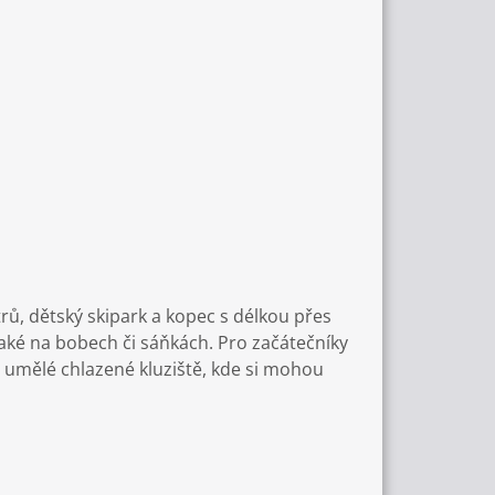
rů, dětský skipark a kopec s délkou přes
aké na bobech či sáňkách. Pro začátečníky
é umělé chlazené kluziště, kde si mohou