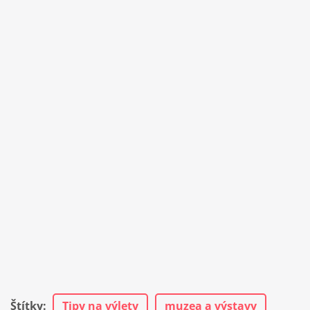
Štítky
:
Tipy na výlety
muzea a výstavy