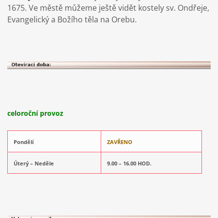
1675. Ve městě můžeme ještě vidět kostely sv. Ondřeje,
Evangelický a Božího těla na Orebu.
celoroční provoz
Pondělí
ZAVŘENO
Úterý – Neděle
9.00 – 16.00 HOD.