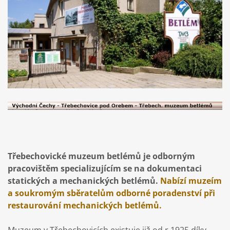
Třebechovické muzeum betlémů
je odborným
pracovištěm specializujícím se na dokumentaci
statických a mechanických betlémů.
Nabízí muzeím
a soukromým sběratelům odborné poradenství při
restaurování mechanických betlémů.