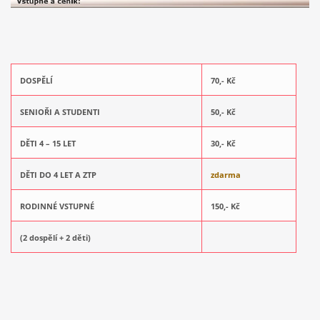
DOSPĚLÍ
70,- Kč
SENIOŘI A STUDENTI
50,- Kč
DĚTI 4 – 15 LET
30,- Kč
DĚTI DO 4 LET A ZTP
zdarma
RODINNÉ VSTUPNÉ
150,- Kč
(2 dospělí + 2 děti)