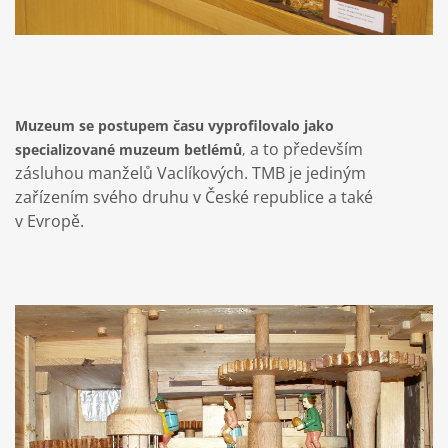
Muzeum se postupem času vyprofilovalo jako
a to především
specializované muzeum betlémů
,
zásluhou manželů Vaclíkových. TMB je jediným
zařízením svého druhu v České republice a také
v Evropě.