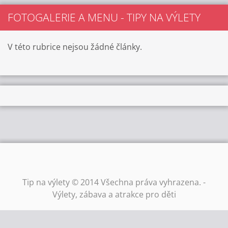
FOTOGALERIE A MENU - TIPY NA VÝLETY
V této rubrice nejsou žádné články.
Tip na výlety © 2014 Všechna práva vyhrazena. -
Výlety, zábava a atrakce pro děti