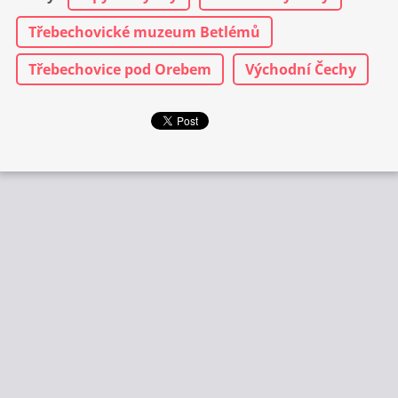
Třebechovické muzeum Betlémů
Třebechovice pod Orebem
Východní Čechy