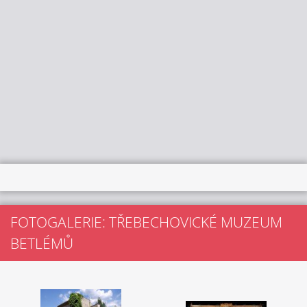
FOTOGALERIE: TŘEBECHOVICKÉ MUZEUM
BETLÉMŮ