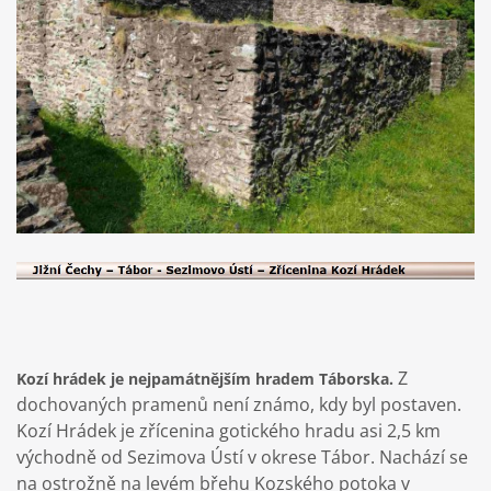
Z
Kozí hrádek je nejpamátnějším hradem Táborska.
dochovaných pramenů není známo, kdy byl postaven.
Kozí Hrádek je zřícenina gotického hradu asi 2,5 km
východně od Sezimova Ústí v okrese Tábor. Nachází se
na ostrožně na levém břehu Kozského potoka v