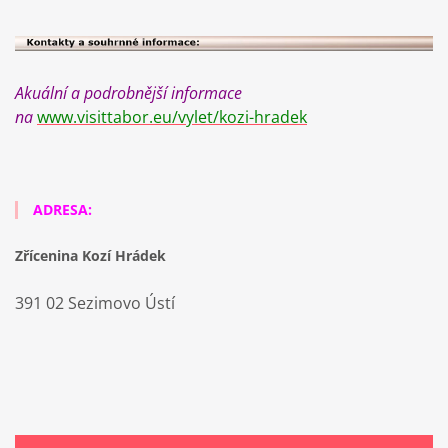
Akuální a podrobnější informace
na
www.visittabor.eu/vylet/kozi-hradek
ADRESA:
Zřícenina Kozí Hrádek
391 02 Sezimovo Ústí