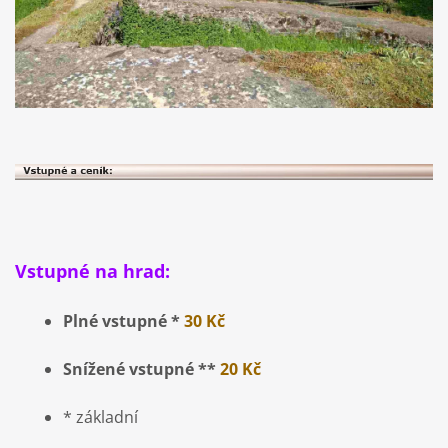
Vstupné na hrad:
Plné vstupné *
3
0 Kč
Snížené vstupné **
20 Kč
* základní