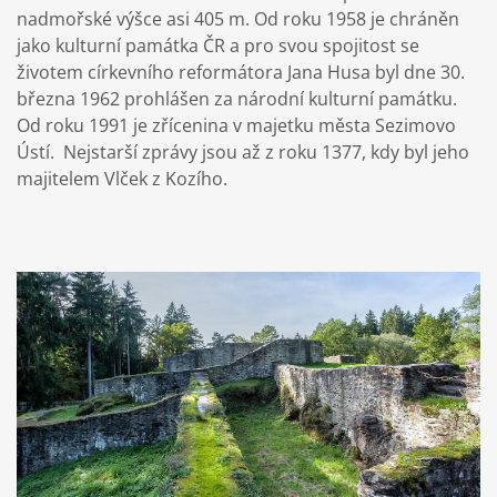
nadmořské výšce asi 405 m. Od roku 1958 je chráněn
jako kulturní památka ČR a pro svou spojitost se
životem církevního reformátora Jana Husa byl dne 30.
března 1962 prohlášen za národní kulturní památku.
Od roku 1991 je zřícenina v majetku města Sezimovo
Ústí. Nejstarší zprávy jsou až z roku 1377, kdy byl jeho
majitelem Vlček z Kozího.