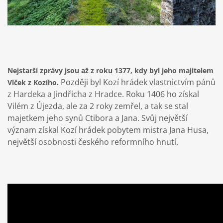
Nejstarší zprávy jsou až z roku 1377, kdy byl jeho majitelem
Později byl Kozí hrádek vlastnictvím pánů
Vlček z Kozího.
z Hardeka a Jindřicha z Hradce. Roku 1406 ho získal
Vilém z Újezda, ale za 2 roky zemřel, a tak se stal
majetkem jeho synů Ctibora a Jana. Svůj největší
význam získal Kozí hrádek pobytem mistra Jana Husa,
největší osobnosti českého reformního hnutí.