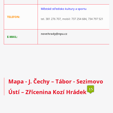
Městské středisko kultury a sportu
TELEFON:
tel. 381 276 707, mobil: 737 254 684, 734 797 521
novehrady@npu.cz
E-MAIL:
Mapa
- J. Čechy – Tábor - Sezimovo
Ústí – Zřícenina Kozí Hrádek