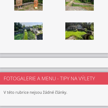
FOTOGALERIE A MENU - TIPY NA VÝLETY
V této rubrice nejsou žádné články.