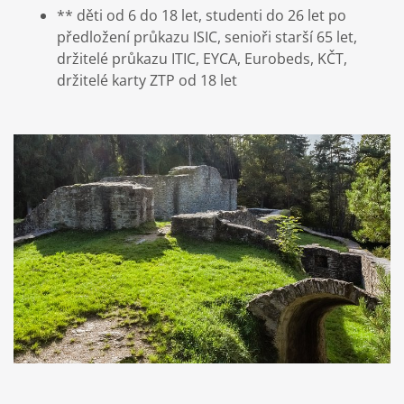
** děti od 6 do 18 let, studenti do 26 let po
předložení průkazu ISIC, senioři starší 65 let,
držitelé průkazu ITIC, EYCA, Eurobeds, KČT,
držitelé karty ZTP od 18 let