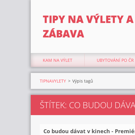
TIPY NA VÝLETY A
ZÁBAVA
KAM NA VÝLET
UBYTOVÁNÍ PO ČR
TIPNAVYLETY
>
Výpis tagů
ŠTÍTEK: CO BUDOU DÁVAT
Co budou dávat v kinech - Premiér