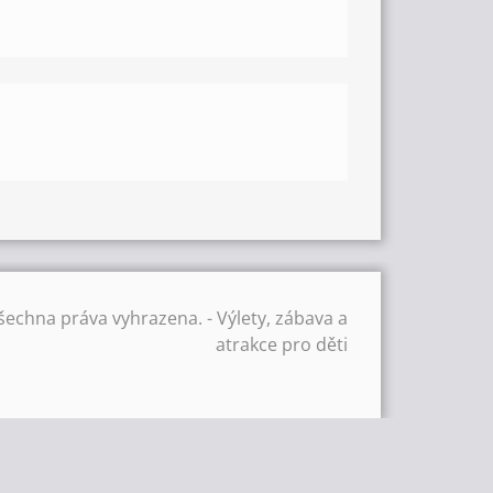
šechna práva vyhrazena. - Výlety, zábava a
atrakce pro děti