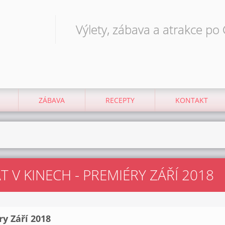
Výlety, zábava a atrakce po
ZÁBAVA
RECEPTY
KONTAKT
 V KINECH - PREMIÉRY ZÁŘÍ 2018
y Září 2018