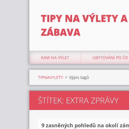
TIPY NA VÝLETY A
ZÁBAVA
KAM NA VÝLET
UBYTOVÁNÍ PO ČR
TIPNAVYLETY
>
Výpis tagů
ŠTÍTEK: EXTRA ZPRÁVY
9 zasněných pohledů na okolí zá