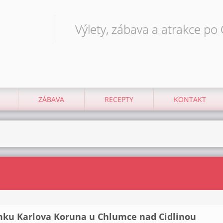
Výlety, zábava a atrakce po
ZÁBAVA
RECEPTY
KONTAKT
mku Karlova Koruna u Chlumce nad Cidlinou