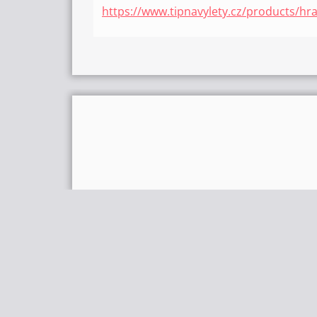
https://www.tipnavylety.cz/products/hr