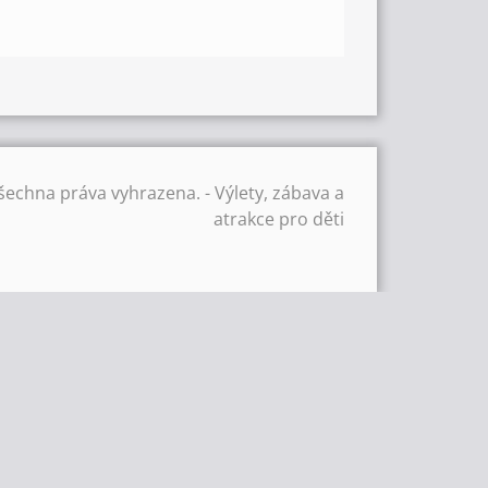
šechna práva vyhrazena. - Výlety, zábava a
atrakce pro děti