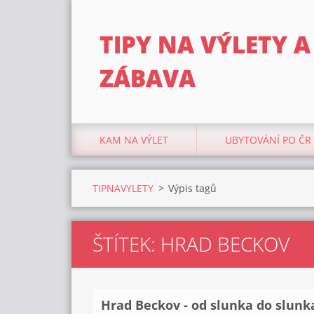
TIPY NA VÝLETY A
ZÁBAVA
KAM NA VÝLET
UBYTOVÁNÍ PO ČR
TIPNAVYLETY
>
Výpis tagů
ŠTÍTEK: HRAD BECKOV
Hrad Beckov - od slunka do slunk