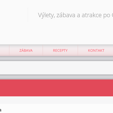
Výlety, zábava a atrakce po
ZÁBAVA
RECEPTY
KONTAKT
a