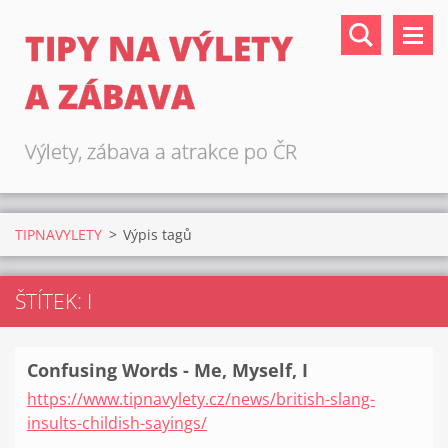
TIPY NA VÝLETY
A ZÁBAVA
Výlety, zábava a atrakce po ČR
TIPNAVYLETY
>
Výpis tagů
ŠTÍTEK: I
Confusing Words - Me, Myself, I
https://www.tipnavylety.cz/news/british-slang-
insults-childish-sayings/