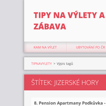
TIPY NA VÝLETY A
ZÁBAVA
KAM NA VÝLET
UBYTOVÁNÍ PO ČR
TIPNAVYLETY
>
Výpis tagů
ŠTÍTEK: JIZERSKÉ HORY
8. Pension Apartmany Podkůvka -