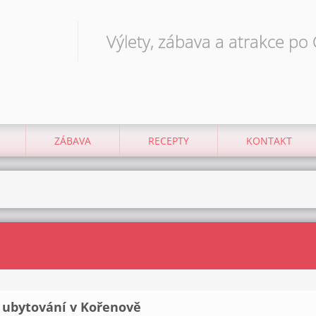
Výlety, zábava a atrakce po
ZÁBAVA
RECEPTY
KONTAKT
 ubytování v Kořenově