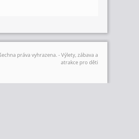
šechna práva vyhrazena. - Výlety, zábava a
atrakce pro děti