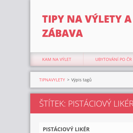
TIPY NA VÝLETY A
ZÁBAVA
KAM NA VÝLET
UBYTOVÁNÍ PO ČR
TIPNAVYLETY
>
Výpis tagů
ŠTÍTEK: PISTÁCIOVÝ LIKÉ
PISTÁCIOVÝ LIKÉR