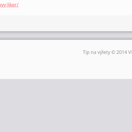
vy-liker/
Tip na výlety © 2014 V